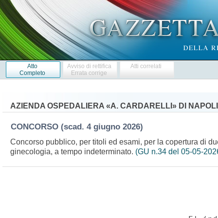
Atto
Avviso di rettifica
Atti correlati
Completo
Errata corrige
AZIENDA OSPEDALIERA «A. CARDARELLI» DI NAPOLI
CONCORSO
(scad. 4 giugno 2026)
Concorso pubblico, per titoli ed esami, per la copertura di due
ginecologia, a tempo indeterminato.
(GU n.34 del 05-05-202