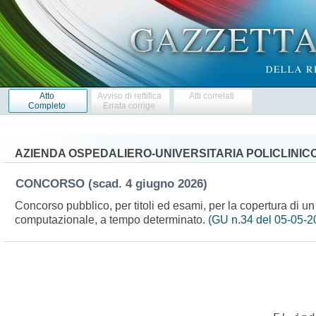
Atto
Avviso di rettifica
Atti correlati
Completo
Errata corrige
AZIENDA OSPEDALIERO-UNIVERSITARIA POLICLINIC
CONCORSO
(scad. 4 giugno 2026)
Concorso pubblico, per titoli ed esami, per la copertura di u
computazionale, a tempo determinato.
(GU n.34 del 05-05-2