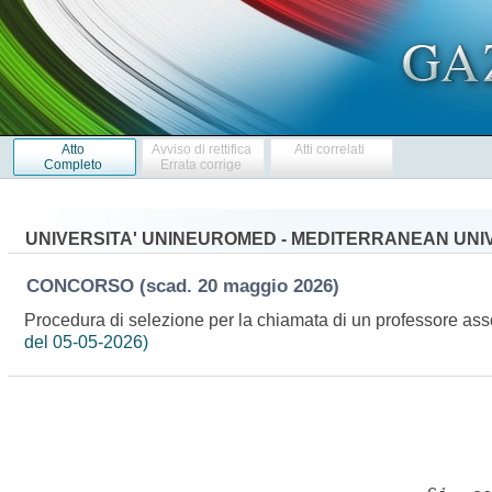
Atto
Avviso di rettifica
Atti correlati
Completo
Errata corrige
UNIVERSITA' UNINEUROMED - MEDITERRANEAN UNIV
CONCORSO
(scad. 20 maggio 2026)
Procedura di selezione per la chiamata di un professore ass
del 05-05-2026)