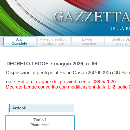
Atto
Avviso di rettifica
Lavori
Direttive U
Completo
Errata corrige
Preparatori
recepite
DECRETO-LEGGE
7 maggio 2026, n. 66
Disposizioni urgenti per il Piano Casa. (26G00090)
(GU Seri
note:
Entrata in vigore del provvedimento: 08/05/2026
Decreto-Legge convertito con modificazioni dalla L. 2 luglio 