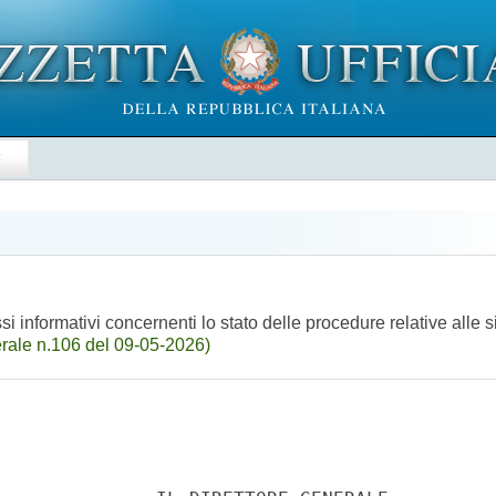
E
ssi informativi concernenti lo stato delle procedure relative alle 
rale n.106 del 09-05-2026)