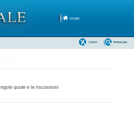
HOME
CHIUDI
PERMALINK
singole quote e le riscossioni