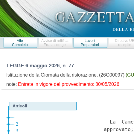
Atto
Avviso di rettifica
Lavori
Direttive U
Completo
Errata corrige
Preparatori
recepite
LEGGE
6 maggio 2026, n. 77
Istituzione della Giornata della ristorazione. (26G00097)
(GU
note:
Entrata in vigore del provvedimento: 30/05/2026