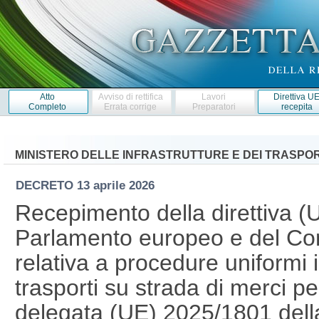
Atto
Avviso di rettifica
Lavori
Direttiva U
Completo
Errata corrige
Preparatori
recepita
MINISTERO DELLE INFRASTRUTTURE E DEI TRASPOR
DECRETO
13 aprile 2026
Recepimento della direttiva (
Parlamento europeo e del Cons
relativa a procedure uniformi i
trasporti su strada di merci pe
delegata (UE) 2025/1801 del