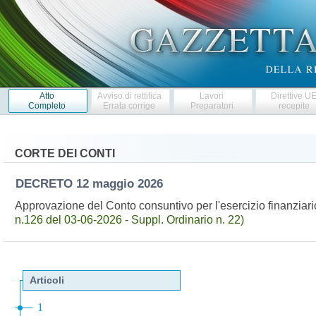
Atto
Avviso di rettifica
Lavori
Direttive U
Completo
Errata corrige
Preparatori
recepite
CORTE DEI CONTI
DECRETO
12 maggio 2026
Approvazione del Conto consuntivo per l'esercizio finanziar
n.126 del 03-06-2026 - Suppl. Ordinario n. 22)