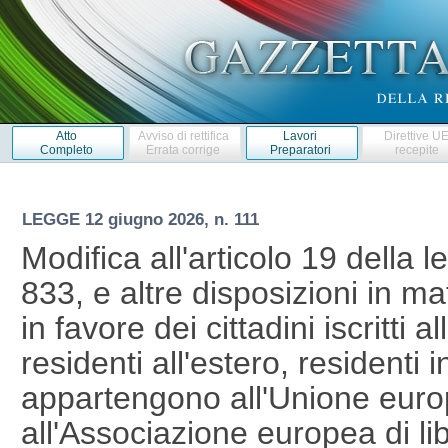
Atto
Avviso di rettifica
Lavori
Direttive U
Completo
Errata corrige
Preparatori
recepite
LEGGE
12 giugno 2026, n. 111
Modifica all'articolo 19 della
833, e altre disposizioni in ma
in favore dei cittadini iscritti a
residenti all'estero, residenti
appartengono all'Unione eur
all'Associazione europea di 