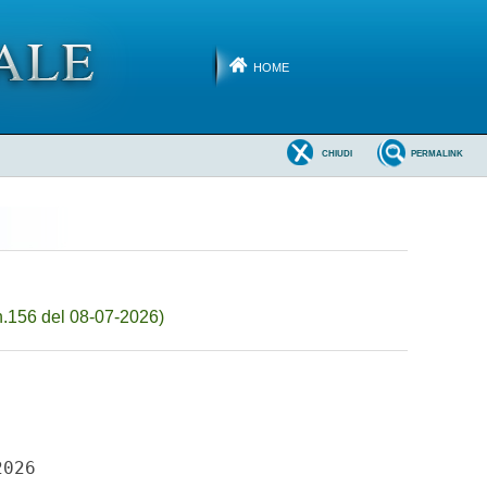
HOME
CHIUDI
PERMALINK
n.156 del 08-07-2026)