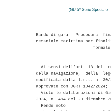
a
(GU 5
Serie Speciale - 
Bando di gara - Procedura  fin
demaniale marittima per finali
                       formale
  Ai sensi dell'art. 18 del  r
della navigazione,  della  leg
modificata dalla l.r.t. n. 30/
approvate con DGRT 1042/2024; 

  Viste le deliberazioni di Gi
2024, n. 494 del 23 dicembre 2
  Rende noto 
