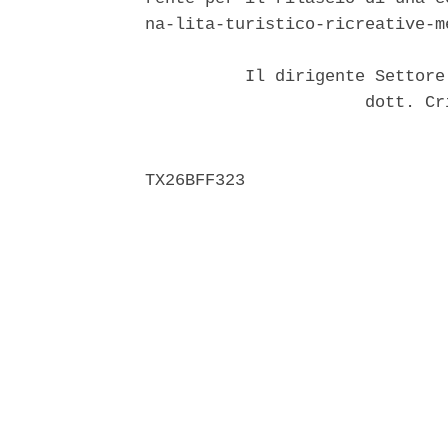
na-lita-turistico-ricreative-m
          Il dirigente Settore
                      dott. Cr