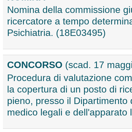
Nomina della commissione giud
ricercatore a tempo determina
Psichiatria. (18E03495)
CONCORSO
(scad. 17 magg
Procedura di valutazione compa
la copertura di un posto di r
pieno, presso il Dipartimento 
medico legali e dell'apparat