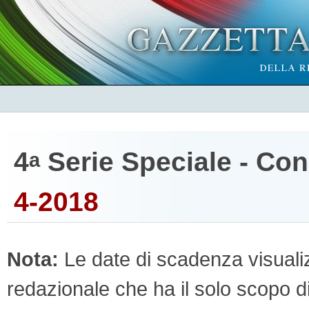
4
Serie Speciale - Co
a
4-2018
Nota:
Le date di scadenza visualizz
redazionale che ha il solo scopo di 