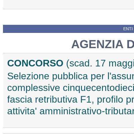
ENTI
AGENZIA 
CONCORSO
(scad. 17 magg
Selezione pubblica per l'assu
complessive cinquecentodieci 
fascia retributiva F1, profilo 
attivita' amministrativo-tribut