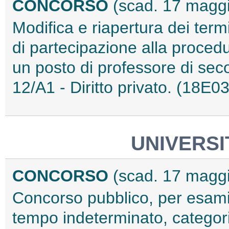
CONCORSO
(scad. 17 magg
Modifica e riapertura dei ter
di partecipazione alla procedu
un posto di professore di sec
12/A1 - Diritto privato. (18E0
UNIVERSI
CONCORSO
(scad. 17 magg
Concorso pubblico, per esami,
tempo indeterminato, categori