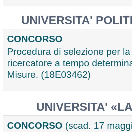
UNIVERSITA' POLI
CONCORSO
Procedura di selezione per la
ricercatore a tempo determina
Misure. (18E03462)
UNIVERSITA' «L
CONCORSO
(scad. 17 magg