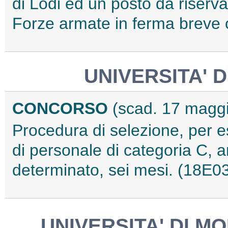
di Lodi ed un posto da riservar
Forze armate in ferma breve 
UNIVERSITA' 
CONCORSO
(scad. 17 magg
Procedura di selezione, per es
di personale di categoria C, 
determinato, sei mesi. (18E0
UNIVERSITA' DI M