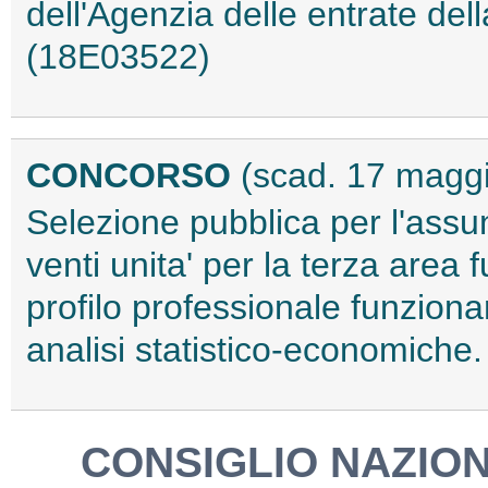
dell'Agenzia delle entrate del
(18E03522)
CONCORSO
(scad. 17 magg
Selezione pubblica per l'assu
venti unita' per la terza area 
profilo professionale funzionari
analisi statistico-economiche
CONSIGLIO NAZION