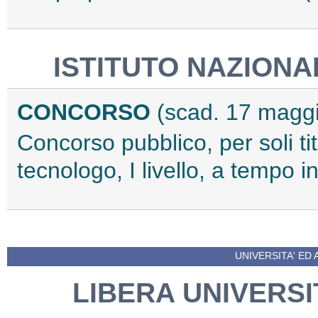
ISTITUTO NAZIONA
CONCORSO
(scad. 17 magg
Concorso pubblico, per soli tito
tecnologo, I livello, a tempo
UNIVERSITA' ED 
LIBERA UNIVERSI