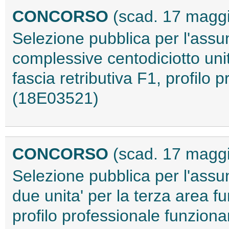
CONCORSO
(scad. 17 magg
Selezione pubblica per l'assu
complessive centodiciotto unit
fascia retributiva F1, profilo 
(18E03521)
CONCORSO
(scad. 17 magg
Selezione pubblica per l'assu
due unita' per la terza area fu
profilo professionale funzionar