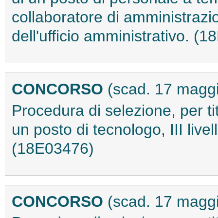
collaboratore di amministrazio
dell'ufficio amministrativo. (
CONCORSO
(scad. 17 magg
Procedura di selezione, per tit
un posto di tecnologo, III liv
(18E03476)
CONCORSO
(scad. 17 magg