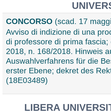
UNIVER
CONCORSO
(scad. 17 magg
Avviso di indizione di una pro
di professore di prima fascia
2018, n. 168/2018. Hinweis a
Auswahlverfahrens für die Bes
erster Ebene; dekret des Re
(18E03489)
LIBERA UNIVERSI