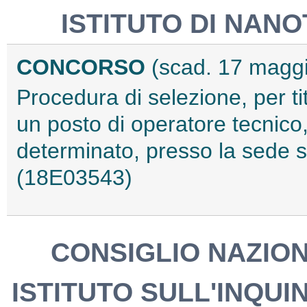
ISTITUTO DI NAN
CONCORSO
(scad. 17 magg
Procedura di selezione, per tit
un posto di operatore tecnico,
determinato, presso la sede 
(18E03543)
CONSIGLIO NAZION
ISTITUTO SULL'INQU