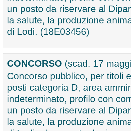
un posto da riservare al Dipar
la salute, la produzione anim
di Lodi. (18E03456)
CONCORSO
(scad. 17 magg
Concorso pubblico, per titoli 
posti categoria D, area ammin
indeterminato, profilo con com
un posto da riservare al Dipar
la salute, la produzione anim