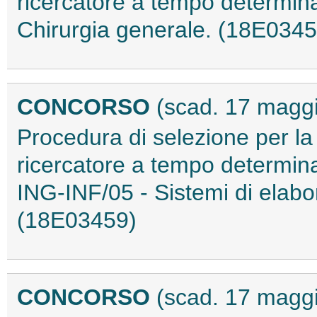
ricercatore a tempo determina
Chirurgia generale. (18E0345
CONCORSO
(scad. 17 magg
Procedura di selezione per la
ricercatore a tempo determinat
ING-INF/05 - Sistemi di elabo
(18E03459)
CONCORSO
(scad. 17 magg