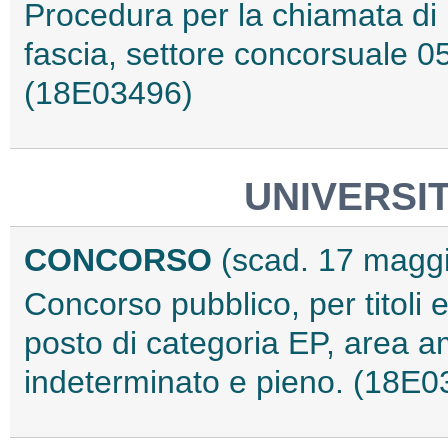
Procedura per la chiamata di 
fascia, settore concorsuale 0
(18E03496)
UNIVERSIT
CONCORSO
(scad. 17 magg
Concorso pubblico, per titoli 
posto di categoria EP, area a
indeterminato e pieno. (18E0