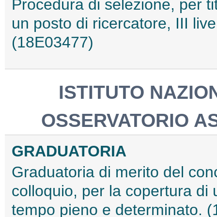
Procedura di selezione, per tit
un posto di ricercatore, III li
(18E03477)
ISTITUTO NAZIO
OSSERVATORIO AS
GRADUATORIA
Graduatoria di merito del conc
colloquio, per la copertura di u
tempo pieno e determinato. 