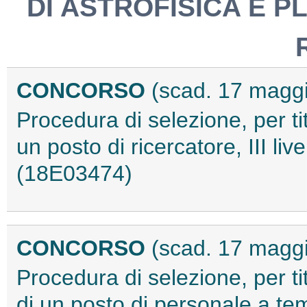
DI ASTROFISICA E P
CONCORSO
(scad. 17 magg
Procedura di selezione, per tit
un posto di ricercatore, III li
(18E03474)
CONCORSO
(scad. 17 magg
Procedura di selezione, per tit
di un posto di personale a te