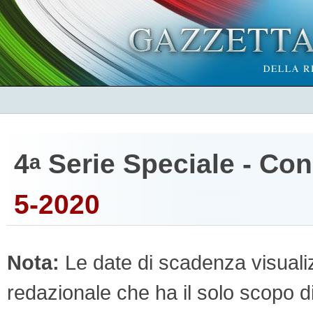
4
Serie Speciale - Co
a
5-2020
Nota:
Le date di scadenza visualizz
redazionale che ha il solo scopo di 