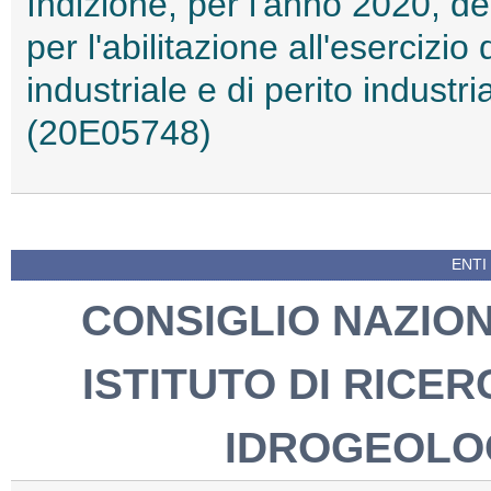
Indizione, per l'anno 2020, de
per l'abilitazione all'esercizio
industriale e di perito industr
(20E05748)
ENTI
CONSIGLIO NAZION
ISTITUTO DI RICE
IDROGEOLOG