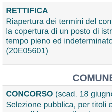
RETTIFICA
Riapertura dei termini del con
la copertura di un posto di istr
tempo pieno ed indeterminato, 
(20E05601)
COMUNE
CONCORSO
(scad. 18 giugn
Selezione pubblica, per titoli