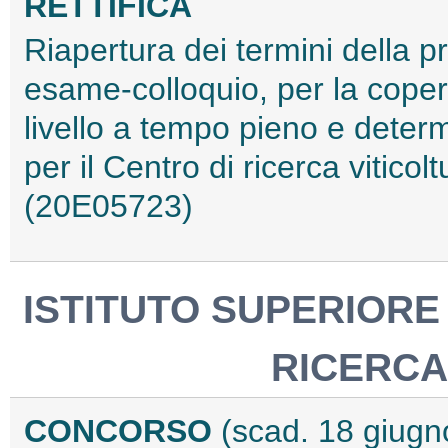
RETTIFICA
Riapertura dei termini della pr
esame-colloquio, per la copert
livello a tempo pieno e determ
per il Centro di ricerca vitico
(20E05723)
ISTITUTO SUPERIORE
RICERCA
CONCORSO
(scad. 18 giugn