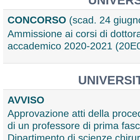
UNIVERS
CONCORSO
(scad. 24 giugn
Ammissione ai corsi di dottora
accademico 2020-2021 (20E
UNIVERSIT
AVVISO
Approvazione atti della proce
di un professore di prima fasc
Dipartimento di scienze chir