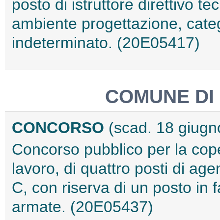
posto di istruttore direttivo t
ambiente progettazione, cate
indeterminato. (20E05417)
COMUNE DI 
CONCORSO
(scad. 18 giugn
Concorso pubblico per la cope
lavoro, di quattro posti di age
C, con riserva di un posto in 
armate. (20E05437)