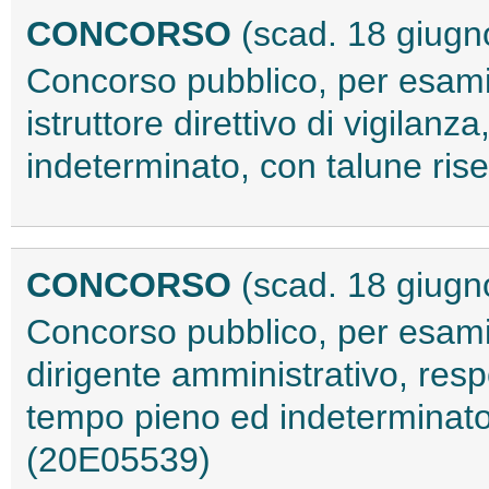
CONCORSO
(scad. 18 giugn
Concorso pubblico, per esami,
istruttore direttivo di vigilan
indeterminato, con talune ris
CONCORSO
(scad. 18 giugn
Concorso pubblico, per esami,
dirigente amministrativo, resp
tempo pieno ed indeterminato, p
(20E05539)