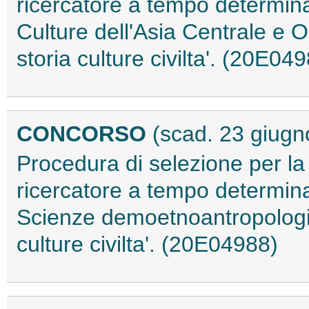
ricercatore a tempo determina
Culture dell'Asia Centrale e Or
storia culture civilta'. (20E04
CONCORSO
(scad. 23 giugn
Procedura di selezione per la
ricercatore a tempo determina
Scienze demoetnoantropologich
culture civilta'. (20E04988)