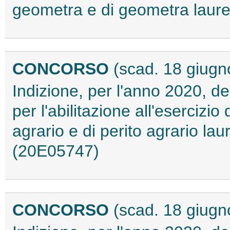
geometra e di geometra laure
CONCORSO
(scad. 18 giugn
Indizione, per l'anno 2020, de
per l'abilitazione all'esercizio
agrario e di perito agrario lau
(20E05747)
CONCORSO
(scad. 18 giugn