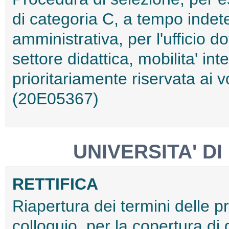
di categoria C, a tempo indet
amministrativa, per l'ufficio do
settore didattica, mobilita' int
prioritariamente riservata ai 
(20E05367)
UNIVERSITA' DI
RETTIFICA
Riapertura dei termini delle pr
colloquio, per la copertura di