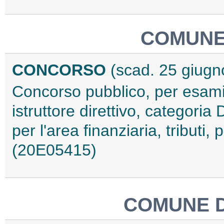
COMUNE
CONCORSO
(scad. 25 giugn
Concorso pubblico, per esami,
istruttore direttivo, categori
per l'area finanziaria, tributi,
(20E05415)
COMUNE 