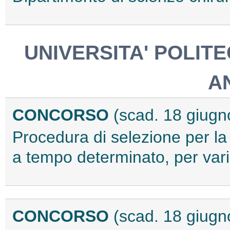
UNIVERSITA' POLIT
A
CONCORSO
(scad. 18 giugn
Procedura di selezione per la 
a tempo determinato, per var
CONCORSO
(scad. 18 giugn