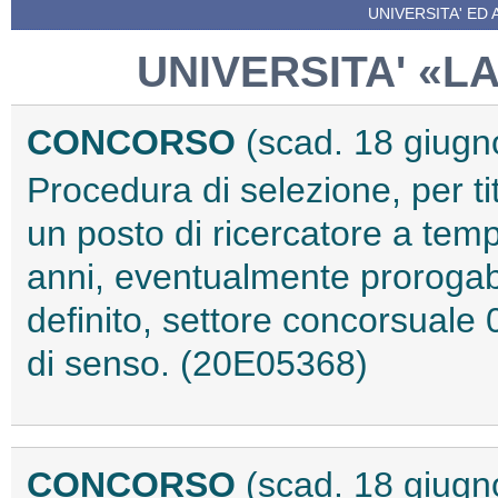
UNIVERSITA' ED 
UNIVERSITA' «L
CONCORSO
(scad. 18 giugn
Procedura di selezione, per tit
un posto di ricercatore a temp
anni, eventualmente prorogabil
definito, settore concorsuale 
di senso. (20E05368)
CONCORSO
(scad. 18 giugn