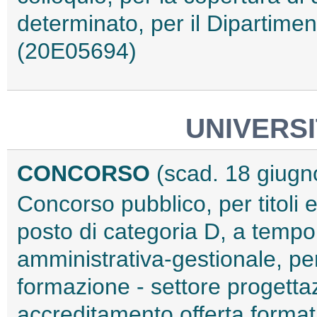
determinato, per il Dipartimen
(20E05694)
UNIVERSI
CONCORSO
(scad. 18 giugn
Concorso pubblico, per titoli 
posto di categoria D, a tempo
amministrativa-gestionale, per
formazione - settore progett
accreditamento offerta formati