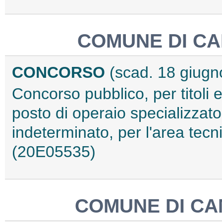
COMUNE DI CAM
CONCORSO
(scad. 18 giugn
Concorso pubblico, per titoli 
posto di operaio specializzat
indeterminato, per l'area tecn
(20E05535)
COMUNE DI CA