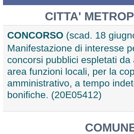
CITTA' METROP
CONCORSO
(scad. 18 giugn
Manifestazione di interesse pe
concorsi pubblici espletati da
area funzioni locali, per la co
amministrativo, a tempo indeter
bonifiche. (20E05412)
COMUNE