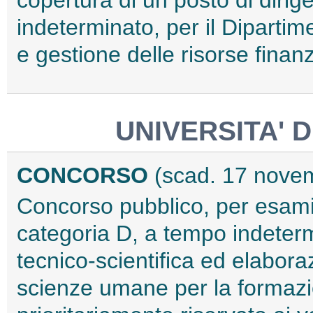
copertura di un posto di diri
indeterminato, per il Diparti
e gestione delle risorse finan
UNIVERSITA' 
CONCORSO
(scad. 17 nove
Concorso pubblico, per esami,
categoria D, a tempo indeterm
tecnico-scientifica ed elaboraz
scienze umane per la formaz