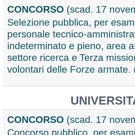
CONCORSO
(scad. 17 nove
Selezione pubblica, per esami,
personale tecnico-amministra
indeterminato e pieno, area am
settore ricerca e Terza missio
volontari delle Forze armate
UNIVERSIT
CONCORSO
(scad. 17 nove
Concorso pubblico, per esami, 