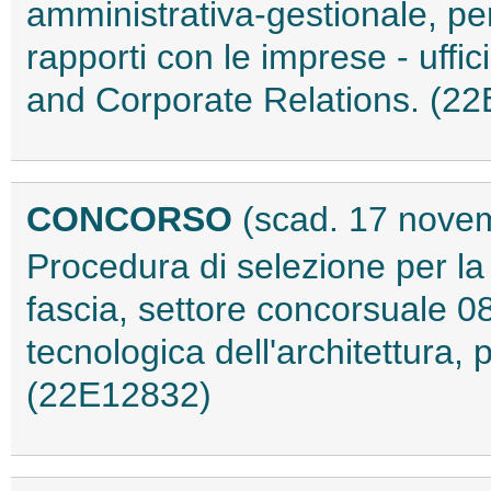
amministrativa-gestionale, per
rapporti con le imprese - uff
and Corporate Relations. (2
CONCORSO
(scad. 17 nove
Procedura di selezione per la 
fascia, settore concorsuale 0
tecnologica dell'architettura, 
(22E12832)