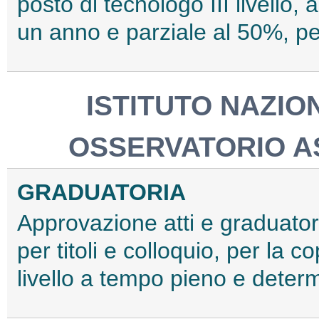
posto di tecnologo III livello,
un anno e parziale al 50%, pe
ISTITUTO NAZIO
OSSERVATORIO A
GRADUATORIA
Approvazione atti e graduator
per titoli e colloquio, per la c
livello a tempo pieno e dete