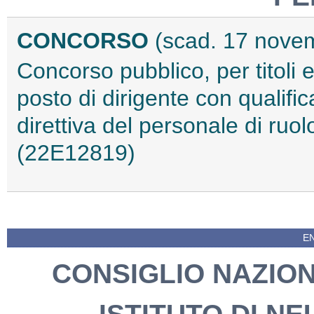
CONCORSO
(scad. 17 nove
Concorso pubblico, per titoli 
posto di dirigente con qualific
direttiva del personale di ruol
(22E12819)
EN
CONSIGLIO NAZION