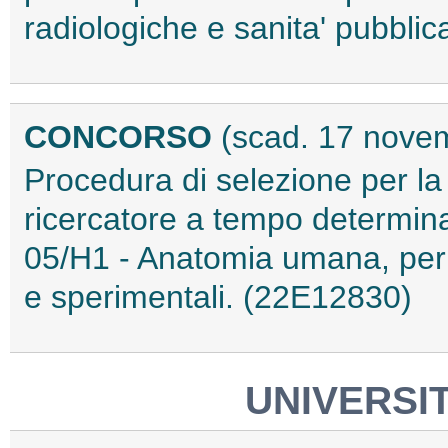
radiologiche e sanita' pubbli
CONCORSO
(scad. 17 nove
Procedura di selezione per la
ricercatore a tempo determina
05/H1 - Anatomia umana, per i
e sperimentali. (22E12830)
UNIVERSIT