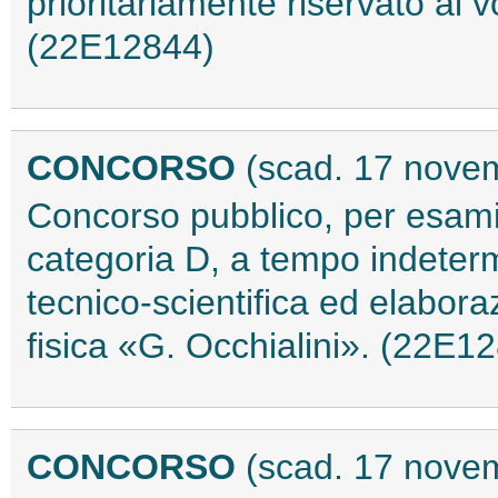
prioritariamente riservato ai 
(22E12844)
CONCORSO
(scad. 17 nove
Concorso pubblico, per esami,
categoria D, a tempo indeterm
tecnico-scientifica ed elaboraz
fisica «G. Occhialini». (22E1
CONCORSO
(scad. 17 nove