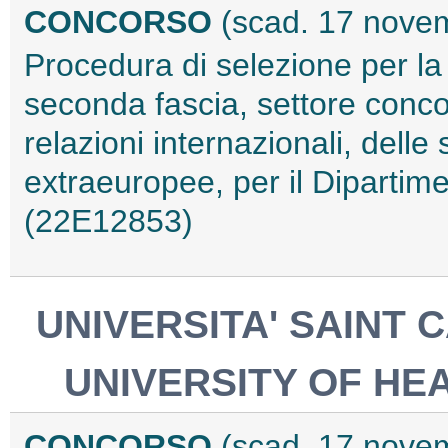
CONCORSO
(scad. 17 nove
Procedura di selezione per la
seconda fascia, settore conco
relazioni internazionali, delle s
extraeuropee, per il Dipartime
(22E12853)
UNIVERSITA' SAINT 
UNIVERSITY OF HE
CONCORSO
(scad. 17 nove