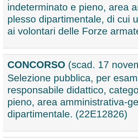
indeterminato e pieno, area a
plesso dipartimentale, di cui 
ai volontari delle Forze arma
CONCORSO
(scad. 17 nove
Selezione pubblica, per esami,
responsabile didattico, categ
pieno, area amministrativa-ge
dipartimentale. (22E12826)