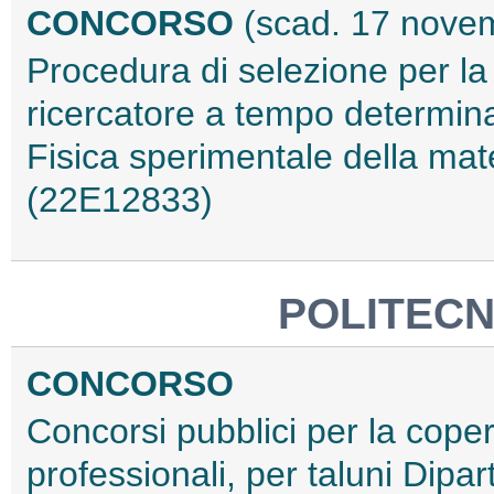
CONCORSO
(scad. 17 nove
Procedura di selezione per la 
ricercatore a tempo determina
Fisica sperimentale della mater
(22E12833)
POLITECN
CONCORSO
Concorsi pubblici per la copertu
professionali, per taluni Dipa