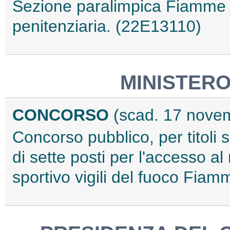
Sezione paralimpica Fiamme A
penitenziaria. (22E13110)
MINISTERO
CONCORSO
(scad. 17 nove
Concorso pubblico, per titoli sp
di sette posti per l'accesso al 
sportivo vigili del fuoco Fi