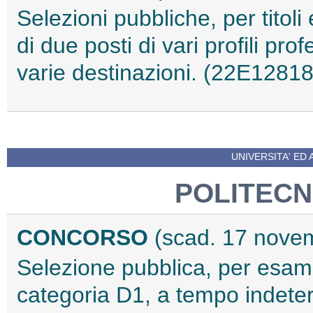
Selezioni pubbliche, per titoli
di due posti di vari profili pr
varie destinazioni. (22E12818
UNIVERSITA' ED 
POLITECN
CONCORSO
(scad. 17 nove
Selezione pubblica, per esami,
categoria D1, a tempo indete