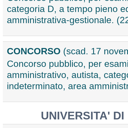
categoria D, a tempo pieno e
amministrativa-gestionale. (
CONCORSO
(scad. 17 nove
Concorso pubblico, per esami,
amministrativo, autista, cate
indeterminato, area amminist
UNIVERSITA' DI