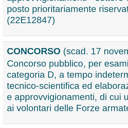
posto prioritariamente riserva
(22E12847)
CONCORSO
(scad. 17 nove
Concorso pubblico, per esami,
categoria D, a tempo indeterm
tecnico-scientifica ed elaboraz
e approvvigionamenti, di cui u
ai volontari delle Forze arma