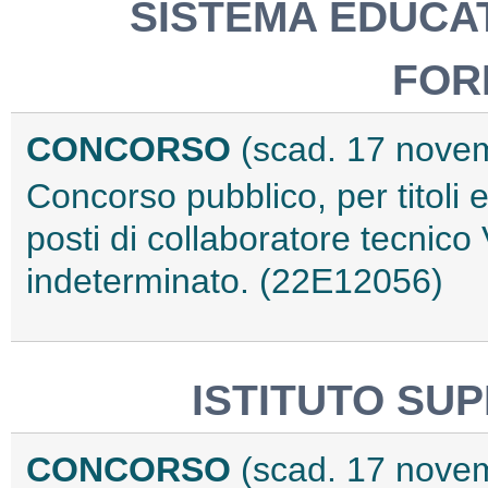
SISTEMA EDUCAT
FOR
CONCORSO
(scad. 17 nove
Concorso pubblico, per titoli 
posti di collaboratore tecnico 
indeterminato. (22E12056)
ISTITUTO SUP
CONCORSO
(scad. 17 nove