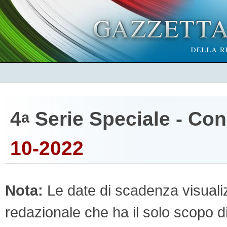
4
Serie Speciale - Co
a
10-2022
Nota:
Le date di scadenza visualizz
redazionale che ha il solo scopo di 