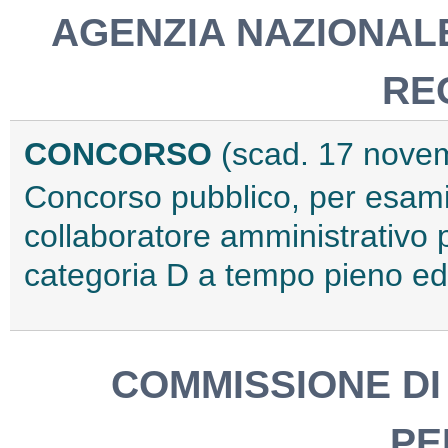
AGENZIA NAZIONALE 
RE
CONCORSO
(scad. 17 nove
Concorso pubblico, per esami,
collaboratore amministrativo 
categoria D a tempo pieno ed
COMMISSIONE DI 
PE