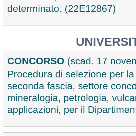
determinato. (22E12867)
UNIVERSIT
CONCORSO
(scad. 17 nove
Procedura di selezione per la
seconda fascia, settore conc
mineralogia, petrologia, vulc
applicazioni, per il Dipartime