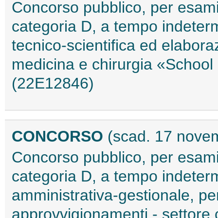
Concorso pubblico, per esami,
categoria D, a tempo indeterm
tecnico-scientifica ed elaboraz
medicina e chirurgia «School
(22E12846)
CONCORSO
(scad. 17 nove
Concorso pubblico, per esami, 
categoria D, a tempo indeter
amministrativa-gestionale, per 
approvvigionamenti - settore 