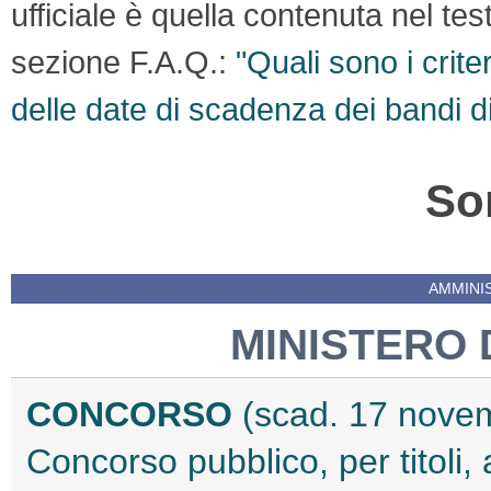
ufficiale è quella contenuta nel te
sezione F.A.Q.:
"Quali sono i crite
delle date di scadenza dei bandi d
So
AMMINI
MINISTERO 
CONCORSO
(scad. 17 nove
Concorso pubblico, per titoli,