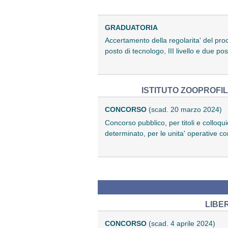
GRADUATORIA
Accertamento della regolarita' del proc
posto di tecnologo, III livello e due po
ISTITUTO ZOOPROFI
CONCORSO
(scad. 20 marzo 2024)
Concorso pubblico, per titoli e colloqu
determinato, per le unita' operative c
LIBE
CONCORSO
(scad. 4 aprile 2024)