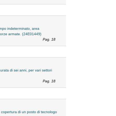
tempo indeterminato, area
le Forze armate. (24E01449)
Pag. 18
rata di sei anni, per vari settori
Pag. 18
la copertura di un posto di tecnologo