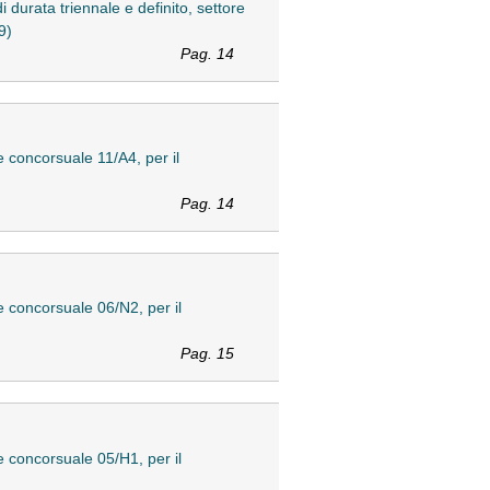
i durata triennale e definito, settore
9)
Pag. 14
e concorsuale 11/A4, per il
Pag. 14
e concorsuale 06/N2, per il
Pag. 15
e concorsuale 05/H1, per il