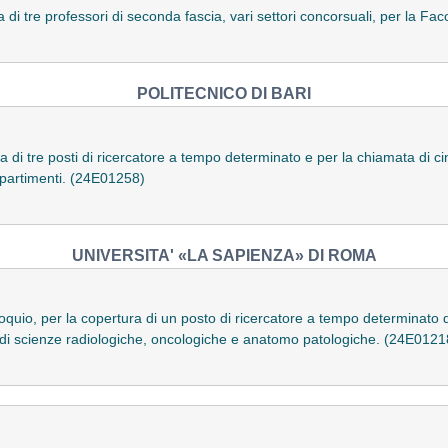
 di tre professori di seconda fascia, vari settori concorsuali, per la F
POLITECNICO DI BARI
a di tre posti di ricercatore a tempo determinato e per la chiamata di 
Dipartimenti. (24E01258)
UNIVERSITA' «LA SAPIENZA» DI ROMA
lloquio, per la copertura di un posto di ricercatore a tempo determinato d
o di scienze radiologiche, oncologiche e anatomo patologiche. (24E0121