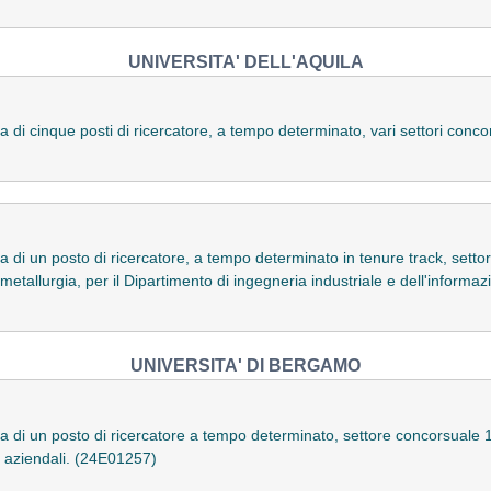
UNIVERSITA' DELL'AQUILA
a di cinque posti di ricercatore, a tempo determinato, vari settori conc
a di un posto di ricercatore, a tempo determinato in tenure track, sett
 metallurgia, per il Dipartimento di ingegneria industriale e dell'infor
UNIVERSITA' DI BERGAMO
ra di un posto di ricercatore a tempo determinato, settore concorsuale
e aziendali. (24E01257)