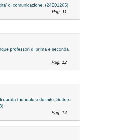
acolta' di comunicazione. (24E01265)
Pag. 11
cinque professori di prima e seconda
Pag. 12
i durata triennale e definito, Settore
8)
Pag. 14