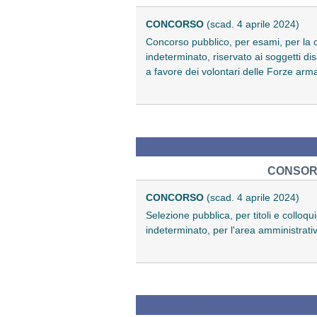
CONCORSO
(scad. 4 aprile 2024)
Concorso pubblico, per esami, per la co
indeterminato, riservato ai soggetti disa
a favore dei volontari delle Forze arma
CONSORZ
CONCORSO
(scad. 4 aprile 2024)
Selezione pubblica, per titoli e colloq
indeterminato, per l'area amministrat