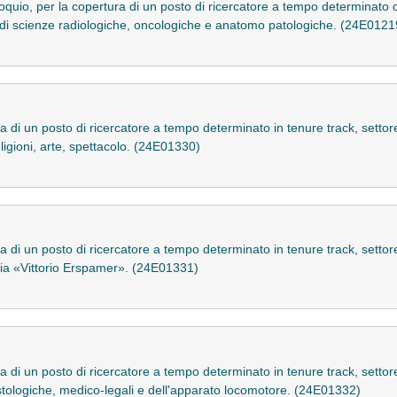
lloquio, per la copertura di un posto di ricercatore a tempo determinato d
o di scienze radiologiche, oncologiche e anatomo patologiche. (24E0121
a di un posto di ricercatore a tempo determinato in tenure track, settor
eligioni, arte, spettacolo. (24E01330)
a di un posto di ricercatore a tempo determinato in tenure track, settor
ogia «Vittorio Erspamer». (24E01331)
a di un posto di ricercatore a tempo determinato in tenure track, settor
stologiche, medico-legali e dell'apparato locomotore. (24E01332)