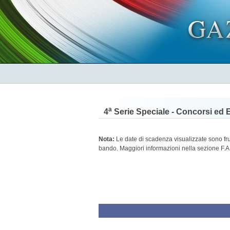
a
4
Serie Speciale - Concorsi ed 
Nota:
Le date di scadenza visualizzate sono frutt
bando. Maggiori informazioni nella sezione F.A