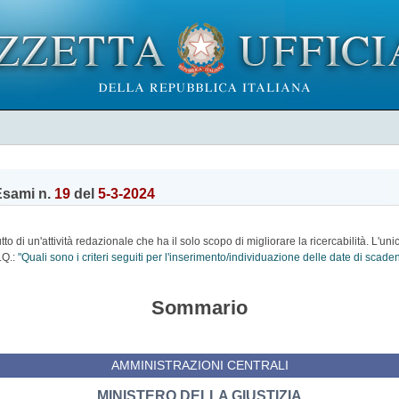
Esami n.
19
del
5-3-2024
o di un'attività redazionale che ha il solo scopo di migliorare la ricercabilità. L'uni
.Q.:
"Quali sono i criteri seguiti per l'inserimento/individuazione delle date di scad
Sommario
AMMINISTRAZIONI CENTRALI
MINISTERO DELLA GIUSTIZIA