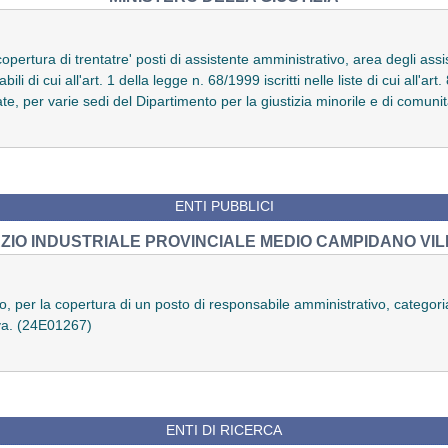
pertura di trentatre' posti di assistente amministrativo, area degli ass
bili di cui all'art. 1 della legge n. 68/1999 iscritti nelle liste di cui all'
te, per varie sedi del Dipartimento per la giustizia minorile e di comun
ENTI PUBBLICI
IO INDUSTRIALE PROVINCIALE MEDIO CAMPIDANO VI
uio, per la copertura di un posto di responsabile amministrativo, catego
iva. (24E01267)
ENTI DI RICERCA