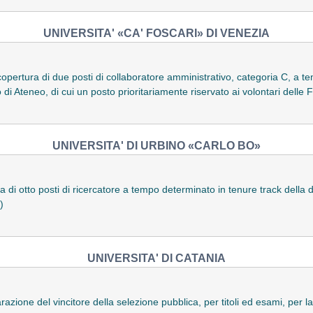
UNIVERSITA' «CA' FOSCARI» DI VENEZIA
opertura di due posti di collaboratore amministrativo, categoria C, a 
co di Ateneo, di cui un posto prioritariamente riservato ai volontari del
UNIVERSITA' DI URBINO «CARLO BO»
 di otto posti di ricercatore a tempo determinato in tenure track della du
)
UNIVERSITA' DI CATANIA
razione del vincitore della selezione pubblica, per titoli ed esami, per 