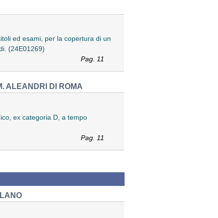
itoli ed esami, per la copertura di un
sedi. (24E01269)
Pag. 11
. ALEANDRI DI ROMA
edico, ex categoria D, a tempo
Pag. 11
ILANO