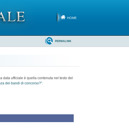
HOME
PERMALINK
ca data ufficiale è quella contenuta nel testo del
enza dei bandi di concorso?".