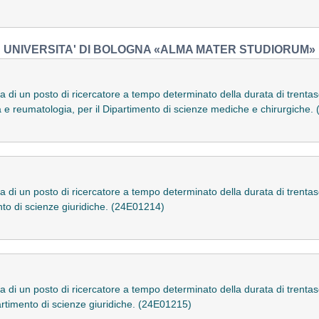
UNIVERSITA' DI BOLOGNA «ALMA MATER STUDIORUM»
a di un posto di ricercatore a tempo determinato della durata di trenta
a e reumatologia, per il Dipartimento di scienze mediche e chirurgiche
a di un posto di ricercatore a tempo determinato della durata di trenta
mento di scienze giuridiche. (24E01214)
a di un posto di ricercatore a tempo determinato della durata di trenta
partimento di scienze giuridiche. (24E01215)