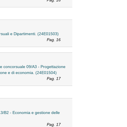
Pag. 16
orsuali e Dipartimenti. (24E01503)
Pag. 16
ore concorsuale 09/A3 - Progettazione
mazione e di economia. (24E01504)
Pag. 17
 13/B2 - Economia e gestione delle
Pag. 17