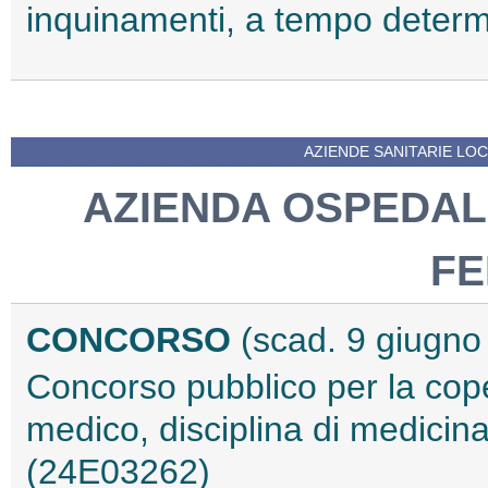
inquinamenti, a tempo deter
AZIENDE SANITARIE LOCA
AZIENDA OSPEDALI
F
CONCORSO
(scad. 9 giugno
Concorso pubblico per la cope
medico, disciplina di medici
(24E03262)