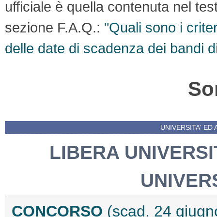
ufficiale è quella contenuta nel te
sezione F.A.Q.:
"Quali sono i crite
delle date di scadenza dei bandi d
So
UNIVERSITA' ED 
LIBERA UNIVERSI
UNIVER
CONCORSO
(scad. 24 giugn