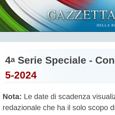
4
Serie Speciale - Co
a
5-2024
Nota:
Le date di scadenza visualizz
redazionale che ha il solo scopo di 