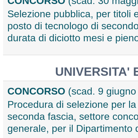
CONCORSO
(scad. 30 magg
Selezione pubblica, per titoli
posto di tecnologo di secondo
durata di diciotto mesi e pie
UNIVERSITA'
CONCORSO
(scad. 9 giugno
Procedura di selezione per la
seconda fascia, settore conc
generale, per il Dipartiment