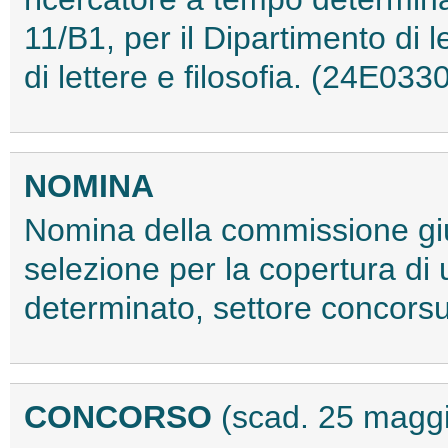
11/B1, per il Dipartimento di 
di lettere e filosofia. (24E033
NOMINA
Nomina della commissione giu
selezione per la copertura di 
determinato, settore concors
CONCORSO
(scad. 25 magg