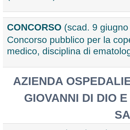
CONCORSO
(scad. 9 giugno
Concorso pubblico per la cope
medico, disciplina di ematol
AZIENDA OSPEDALIE
GIOVANNI DI DIO 
S