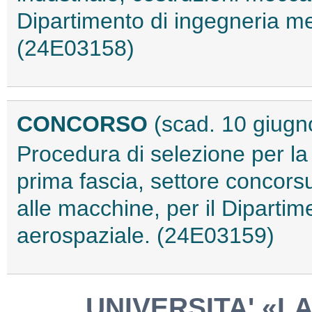
Dipartimento di ingegneria m
(24E03158)
CONCORSO
(scad. 10 giugn
Procedura di selezione per la
prima fascia, settore concors
alle macchine, per il Diparti
aerospaziale. (24E03159)
UNIVERSITA' «L