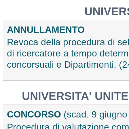
UNIVERS
ANNULLAMENTO
Revoca della procedura di sele
di ricercatore a tempo determin
concorsuali e Dipartimenti. 
UNIVERSITA' UNIT
CONCORSO
(scad. 9 giugno
Procedura di valutazione com