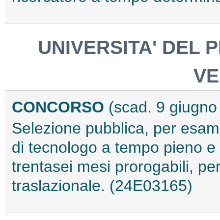
UNIVERSITA' DEL 
VE
CONCORSO
(scad. 9 giugno
Selezione pubblica, per esami,
di tecnologo a tempo pieno e 
trentasei mesi prorogabili, pe
traslazionale. (24E03165)