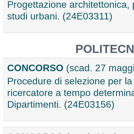
Progettazione architettonica, p
studi urbani. (24E03311)
POLITECN
CONCORSO
(scad. 27 magg
Procedure di selezione per la 
ricercatore a tempo determinat
Dipartimenti. (24E03156)