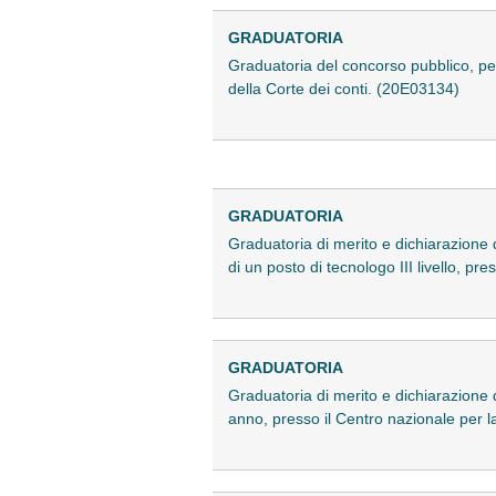
GRADUATORIA
Graduatoria del concorso pubblico, per 
della Corte dei conti. (20E03134)
GRADUATORIA
Graduatoria di merito e dichiarazione d
di un posto di tecnologo III livello, 
GRADUATORIA
Graduatoria di merito e dichiarazione de
anno, presso il Centro nazionale per l