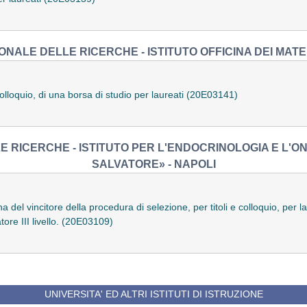
ONALE DELLE RICERCHE - ISTITUTO OFFICINA DEI MATER
olloquio, di una borsa di studio per laureati (20E03141)
E RICERCHE - ISTITUTO PER L'ENDOCRINOLOGIA E L'O
SALVATORE» - NAPOLI
 del vincitore della procedura di selezione, per titoli e colloquio, per
tore III livello. (20E03109)
UNIVERSITA' ED ALTRI ISTITUTI DI ISTRUZIONE