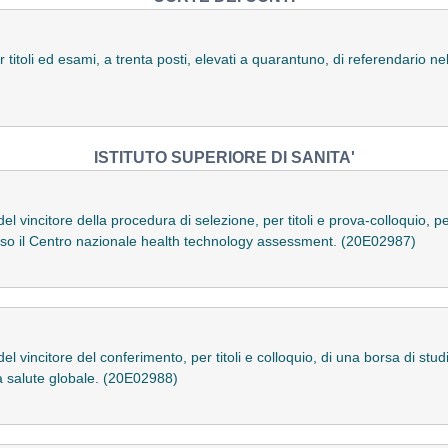
titoli ed esami, a trenta posti, elevati a quarantuno, di referendario nel
ISTITUTO SUPERIORE DI SANITA'
el vincitore della procedura di selezione, per titoli e prova-colloquio,
presso il Centro nazionale health technology assessment. (20E02987)
l vincitore del conferimento, per titoli e colloquio, di una borsa di stud
a salute globale. (20E02988)