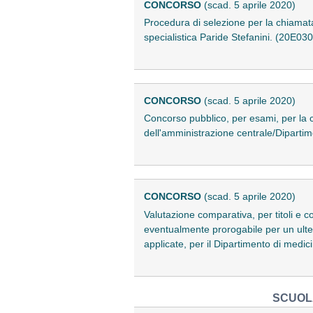
CONCORSO
(scad. 5 aprile 2020)
Procedura di selezione per la chiamata
specialistica Paride Stefanini. (20E03
CONCORSO
(scad. 5 aprile 2020)
Concorso pubblico, per esami, per la c
dell'amministrazione centrale/Dipartimen
CONCORSO
(scad. 5 aprile 2020)
Valutazione comparativa, per titoli e c
eventualmente prorogabile per un ulter
applicate, per il Dipartimento di medi
SCUOLA