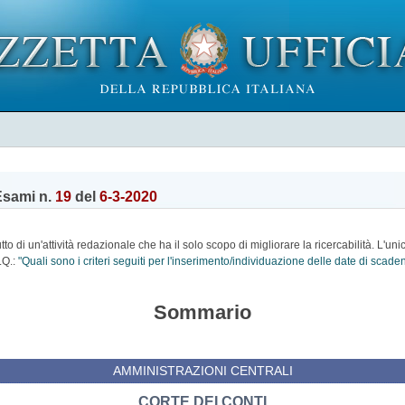
Esami n.
19
del
6-3-2020
o di un'attività redazionale che ha il solo scopo di migliorare la ricercabilità. L'uni
.Q.:
"Quali sono i criteri seguiti per l'inserimento/individuazione delle date di scad
Sommario
AMMINISTRAZIONI CENTRALI
CORTE DEI CONTI