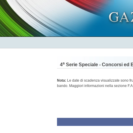
a
4
Serie Speciale - Concorsi ed 
Nota:
Le date di scadenza visualizzate sono frutt
bando. Maggiori informazioni nella sezione F.A