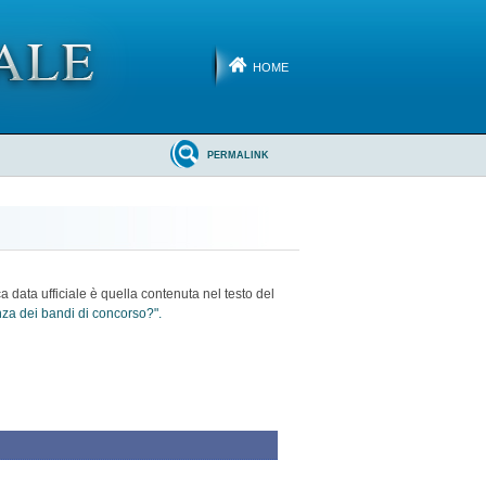
HOME
PERMALINK
ca data ufficiale è quella contenuta nel testo del
enza dei bandi di concorso?".