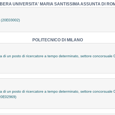
IBERA UNIVERSITA' MARIA SANTISSIMA ASSUNTA DI RO
a (20E03002)
POLITECNICO DI MILANO
a di un posto di ricercatore a tempo determinato, settore concorsuale 09
a di un posto di ricercatore a tempo determinato, settore concorsuale 0
 (20E02969)