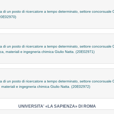
a di un posto di ricercatore a tempo determinato, settore concorsuale 0
 (20E02970)
a di un posto di ricercatore a tempo determinato, settore concorsuale 
ica, materiali e ingegneria chimica Giulio Natta. (20E02971)
a di un posto di ricercatore a tempo determinato, settore concorsuale 0
a, materiali e ingegneria chimica Giulio Natta. (20E02972)
UNIVERSITA' «LA SAPIENZA» DI ROMA