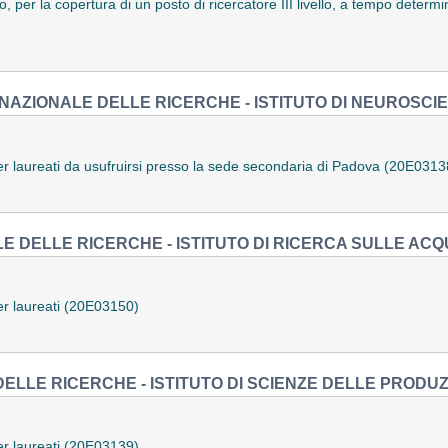
io, per la copertura di un posto di ricercatore III livello, a tempo determ
NAZIONALE DELLE RICERCHE - ISTITUTO DI NEUROSCIE
er laureati da usufruirsi presso la sede secondaria di Padova (20E0313
E DELLE RICERCHE - ISTITUTO DI RICERCA SULLE ACQ
er laureati (20E03150)
ELLE RICERCHE - ISTITUTO DI SCIENZE DELLE PRODUZI
er laureati (20E03139)