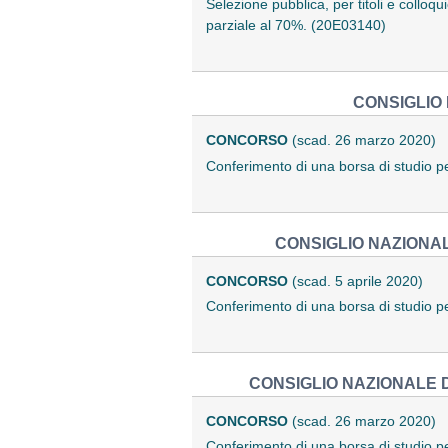
Selezione pubblica, per titoli e colloqu
parziale al 70%. (20E03140)
CONSIGLIO 
CONCORSO
(scad. 26 marzo 2020)
Conferimento di una borsa di studio p
CONSIGLIO NAZIONAL
CONCORSO
(scad. 5 aprile 2020)
Conferimento di una borsa di studio p
CONSIGLIO NAZIONALE D
CONCORSO
(scad. 26 marzo 2020)
Conferimento di una borsa di studio p