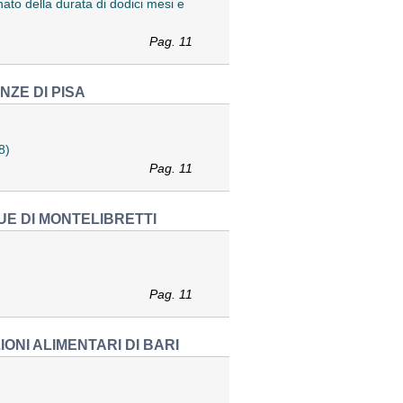
inato della durata di dodici mesi e
Pag. 11
NZE DI PISA
8)
Pag. 11
UE DI MONTELIBRETTI
Pag. 11
ONI ALIMENTARI DI BARI