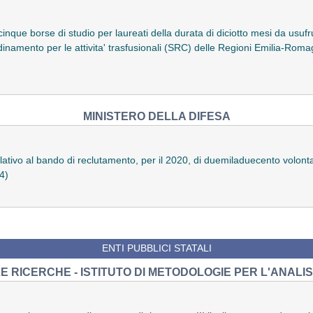
 cinque borse di studio per laureati della durata di diciotto mesi da usufr
rdinamento per le attivita' trasfusionali (SRC) delle Regioni Emilia-Ro
MINISTERO DELLA DIFESA
elativo al bando di reclutamento, per il 2020, di duemiladuecento volonta
4)
ENTI PUBBLICI STATALI
 RICERCHE - ISTITUTO DI METODOLOGIE PER L'ANALIS