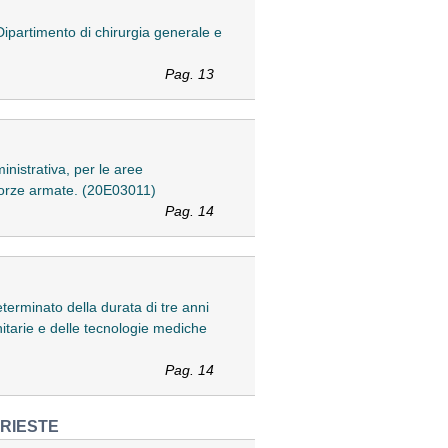
Dipartimento di chirurgia generale e
Pag. 13
nistrativa, per le aree
e Forze armate. (20E03011)
Pag. 14
eterminato della durata di tre anni
itarie e delle tecnologie mediche
Pag. 14
TRIESTE