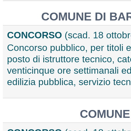
COMUNE DI B
CONCORSO
(scad. 18 ottob
Concorso pubblico, per titoli 
posto di istruttore tecnico, c
venticinque ore settimanali ed
edilizia pubblica, servizio te
COMUNE