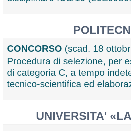
POLITECN
CONCORSO
(scad. 18 ottob
Procedura di selezione, per e
di categoria C, a tempo indet
tecnico-scientifica ed elabor
UNIVERSITA' «L