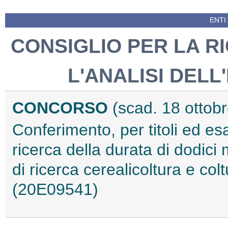
ENTI
CONSIGLIO PER LA R
L'ANALISI DEL
CONCORSO
(scad. 18 ottob
Conferimento, per titoli ed e
ricerca della durata di dodici 
di ricerca cerealicoltura e colt
(20E09541)