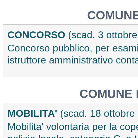
COMUNE 
CONCORSO
(scad. 3 ottobr
Concorso pubblico, per esami,
istruttore amministrativo con
COMUNE 
MOBILITA'
(scad. 18 ottobre
Mobilita' volontaria per la cop