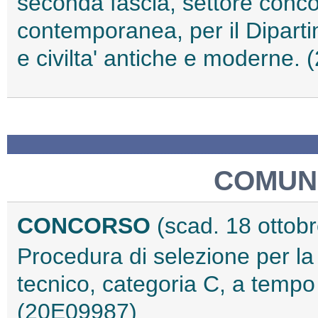
seconda fascia, settore concor
contemporanea, per il Dipartim
e civilta' antiche e moderne.
COMUNE
CONCORSO
(scad. 18 ottob
Procedura di selezione per la 
tecnico, categoria C, a tempo
(20E09987)