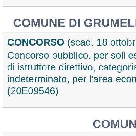
COMUNE DI GRUMEL
CONCORSO
(scad. 18 ottob
Concorso pubblico, per soli e
di istruttore direttivo, catego
indeterminato, per l'area econo
(20E09546)
COMUN