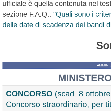
ufficiale è quella contenuta nel te
sezione F.A.Q.:
"Quali sono i crite
delle date di scadenza dei bandi d
So
AMMINI
MINISTERO
CONCORSO
(scad. 8 ottobr
Concorso straordinario, per ti