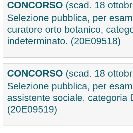
CONCORSO
(scad. 18 ottob
Selezione pubblica, per esami,
curatore orto botanico, categ
indeterminato. (20E09518)
CONCORSO
(scad. 18 ottob
Selezione pubblica, per esami,
assistente sociale, categoria
(20E09519)