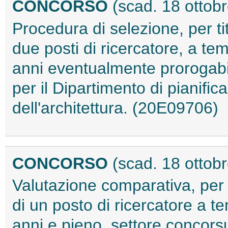
CONCORSO
(scad. 18 ottob
Procedura di selezione, per tit
due posti di ricercatore, a te
anni eventualmente prorogabili
per il Dipartimento di pianifi
dell'architettura. (20E09706)
CONCORSO
(scad. 18 ottob
Valutazione comparativa, per t
di un posto di ricercatore a t
anni e pieno, settore concorsu