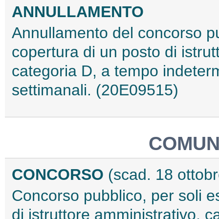
ANNULLAMENTO
Annullamento del concorso pubb
copertura di un posto di istrut
categoria D, a tempo indeterm
settimanali. (20E09515)
COMUNE
CONCORSO
(scad. 18 ottob
Concorso pubblico, per soli es
di istruttore amministrativo, 