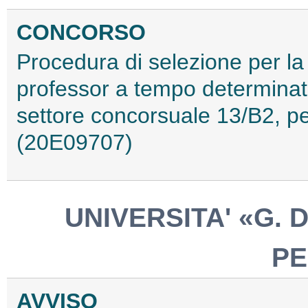
CONCORSO
Procedura di selezione per la 
professor a tempo determinato
settore concorsuale 13/B2, pe
(20E09707)
UNIVERSITA' «G. 
P
AVVISO