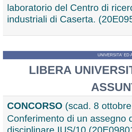
laboratorio del Centro di ricer
industriali di Caserta. (20E09
UNIVERSITA' ED 
LIBERA UNIVERSI
ASSUN
CONCORSO
(scad. 8 ottobr
Conferimento di un assegno di 
disciplinare IUS/10 (20E0980