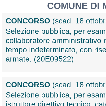
COMUNE DI
CONCORSO
(scad. 18 ottob
Selezione pubblica, per esami,
collaboratore amministrativo
tempo indeterminato, con riser
armate. (20E09522)
CONCORSO
(scad. 18 ottob
Selezione pubblica, per esami,
istruttore direttivo tecnico, 