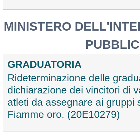
MINISTERO DELL'INT
PUBBLIC
GRADUATORIA
Rideterminazione delle gradua
dichiarazione dei vincitori di va
atleti da assegnare ai gruppi s
Fiamme oro. (20E10279)