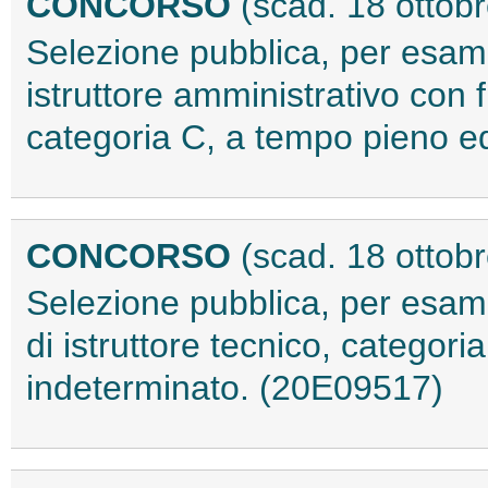
CONCORSO
(scad. 18 ottob
Selezione pubblica, per esami,
istruttore amministrativo con 
categoria C, a tempo pieno e
CONCORSO
(scad. 18 ottob
Selezione pubblica, per esami,
di istruttore tecnico, categor
indeterminato. (20E09517)