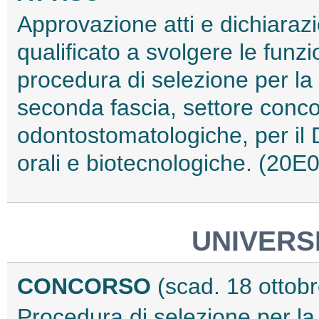
Approvazione atti e dichiara
qualificato a svolgere le funzio
procedura di selezione per la
seconda fascia, settore conco
odontostomatologiche, per il 
orali e biotecnologiche. (20E
UNIVERSI
CONCORSO
(scad. 18 ottob
Procedura di selezione per la