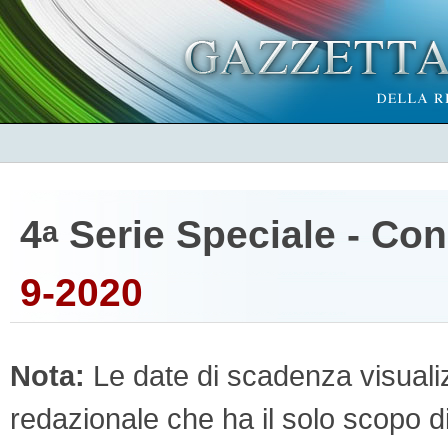
4
Serie Speciale - Co
a
9-2020
Nota:
Le date di scadenza visualizz
redazionale che ha il solo scopo di 