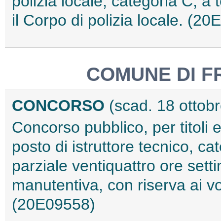
polizia locale, categoria C, 
il Corpo di polizia locale. (2
COMUNE DI F
CONCORSO
(scad. 18 ottob
Concorso pubblico, per titoli 
posto di istruttore tecnico, c
parziale ventiquattro ore sett
manutentiva, con riserva ai vo
(20E09558)