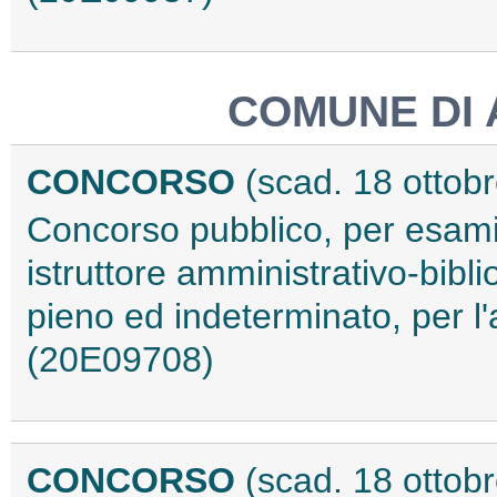
COMUNE DI
CONCORSO
(scad. 18 ottob
Concorso pubblico, per esami,
istruttore amministrativo-bibl
pieno ed indeterminato, per l'
(20E09708)
CONCORSO
(scad. 18 ottob