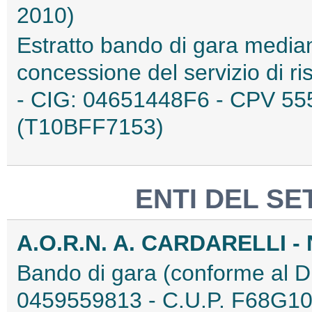
2010)
Estratto bando di gara media
concessione del servizio di ri
- CIG: 04651448F6 - CPV 55
(T10BFF7153)
ENTI DEL SE
A.O.R.N. A. CARDARELLI -
Bando di gara (conforme al D.
0459559813 - C.U.P. F68G1