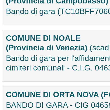
(Provincia di Campobasso
Bando di gara (TC10BFF706
COMUNE DI NOALE
(Provincia di Venezia)
(scad
Bando di gara per l'affidament
cimiteri comunali - C.I.G. 
COMUNE DI ORTA NOVA (
BANDO DI GARA - CIG 0465