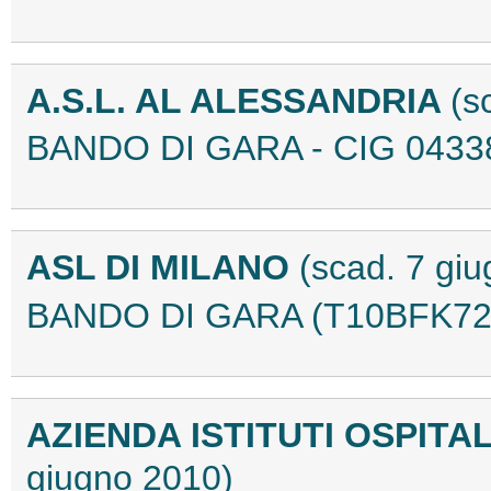
A.S.L. AL ALESSANDRIA
(s
BANDO DI GARA - CIG 0433
ASL DI MILANO
(scad. 7 gi
BANDO DI GARA (T10BFK72
AZIENDA ISTITUTI OSPITA
giugno 2010)