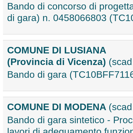
Bando di concorso di progettaz
di gara) n. 0458066803 (TC
COMUNE DI LUSIANA
(Provincia di Vicenza)
(scad
Bando di gara (TC10BFF711
COMUNE DI MODENA
(scad
Bando di gara sintetico - Proc
lavori di adeguamento funzion