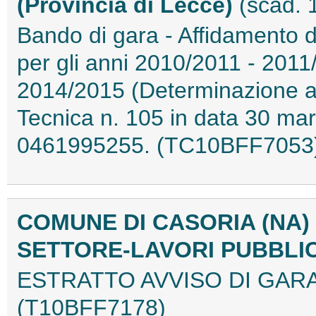
(Provincia di Lecce)
(scad. 
Bando di gara - Affidamento de
per gli anni 2010/2011 - 201
2014/2015 (Determinazione a 
Tecnica n. 105 in data 30 mar
0461995255. (TC10BFF7053
COMUNE DI CASORIA (NA)
SETTORE-LAVORI PUBBLI
ESTRATTO AVVISO DI GAR
(T10BFF7178)