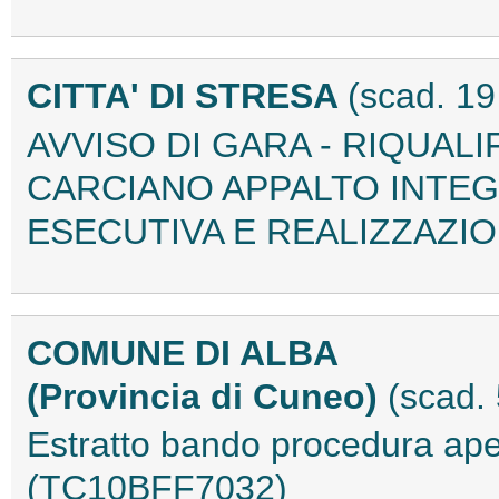
CITTA' DI STRESA
(scad. 1
AVVISO DI GARA - RIQUALI
CARCIANO APPALTO INTE
ESECUTIVA E REALIZZAZIO
COMUNE DI ALBA
(Provincia di Cuneo)
(scad.
Estratto bando procedura ap
(TC10BFF7032)