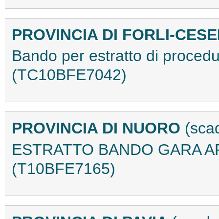
PROVINCIA DI FORLI-CES
Bando per estratto di procedu
(TC10BFE7042)
PROVINCIA DI NUORO
(sca
ESTRATTO BANDO GARA APP
(T10BFE7165)