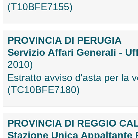
(T10BFE7155)
PROVINCIA DI PERUGIA
Servizio Affari Generali - Uf
2010)
Estratto avviso d'asta per la 
(TC10BFE7180)
PROVINCIA DI REGGIO CA
Stazione Unica Appaltante 