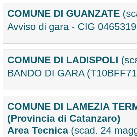
COMUNE DI GUANZATE
(sc
Avviso di gara - CIG 04653
COMUNE DI LADISPOLI
(sc
BANDO DI GARA (T10BFF71
COMUNE DI LAMEZIA TER
(Provincia di Catanzaro)
Area Tecnica
(scad. 24 mag