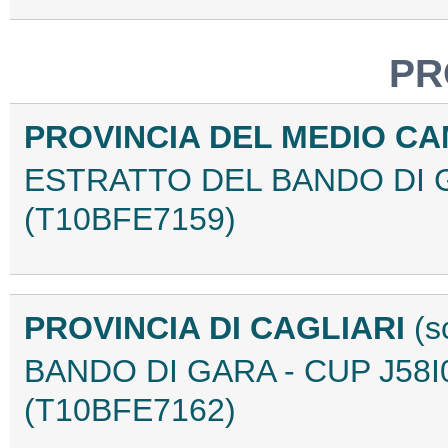
PR
PROVINCIA DEL MEDIO C
ESTRATTO DEL BANDO DI G
(T10BFE7159)
PROVINCIA DI CAGLIARI
(s
BANDO DI GARA - CUP J58I
(T10BFE7162)