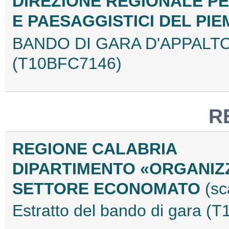
DIREZIONE REGIONALE PE
E PAESAGGISTICI DEL PI
BANDO DI GARA D'APPALTO 
(T10BFC7146)
R
REGIONE CALABRIA
DIPARTIMENTO «ORGANIZ
SETTORE ECONOMATO
(sc
Estratto del bando di gara 