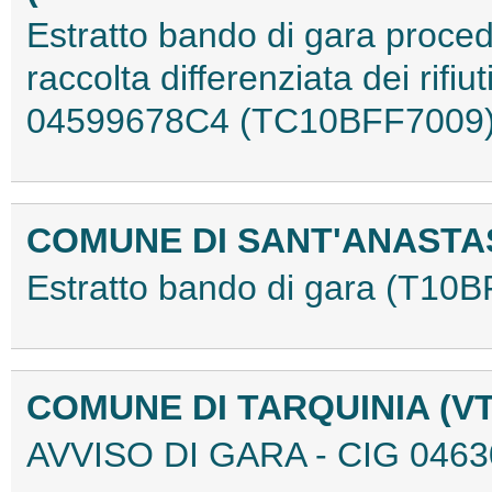
Estratto bando di gara proced
raccolta differenziata dei rifiu
04599678C4 (TC10BFF7009
COMUNE DI SANT'ANASTAS
Estratto bando di gara (T10
COMUNE DI TARQUINIA (V
AVVISO DI GARA - CIG 046