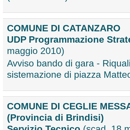
COMUNE DI CATANZARO
UDP Programmazione Strateg
maggio 2010)
Avviso bando di gara - Riqua
sistemazione di piazza Matteo
COMUNE DI CEGLIE MESS
(Provincia di Brindisi)
Servizio Tecnico
(scad. 18 