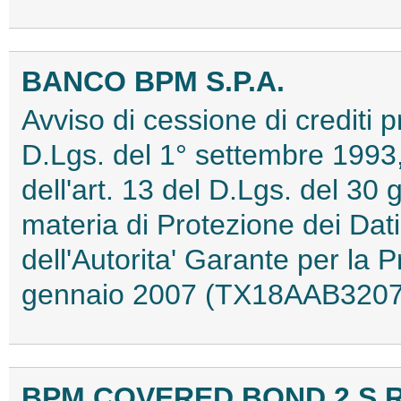
BANCO BPM S.P.A.
Avviso di cessione di crediti pr
D.Lgs. del 1° settembre 1993, 
dell'art. 13 del D.Lgs. del 30 
materia di Protezione dei Dat
dell'Autorita' Garante per la 
gennaio 2007 (TX18AAB3207
BPM COVERED BOND 2 S.R