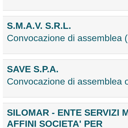
S.M.A.V. S.R.L.
Convocazione di assemblea
SAVE S.P.A.
Convocazione di assemblea 
SILOMAR - ENTE SERVIZI M
AFFINI SOCIETA' PER