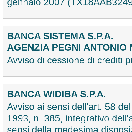
gennaio 2007 (TX18AAB3249
BANCA SISTEMA S.P.A.
AGENZIA PEGNI ANTONIO M
Avviso di cessione di crediti
BANCA WIDIBA S.P.A.
Avviso ai sensi dell'art. 58 d
1993, n. 385, integrativo dell'
sensi della medesima disposi