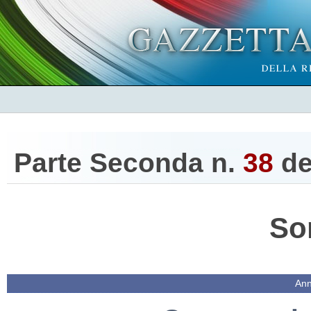
Parte Seconda n.
38
de
So
Ann