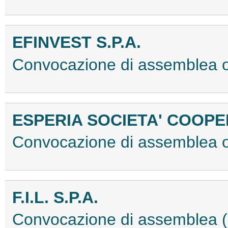
EFINVEST S.P.A.
Convocazione di assemblea 
ESPERIA SOCIETA' COOPE
Convocazione di assemblea 
F.I.L. S.P.A.
Convocazione di assemblea