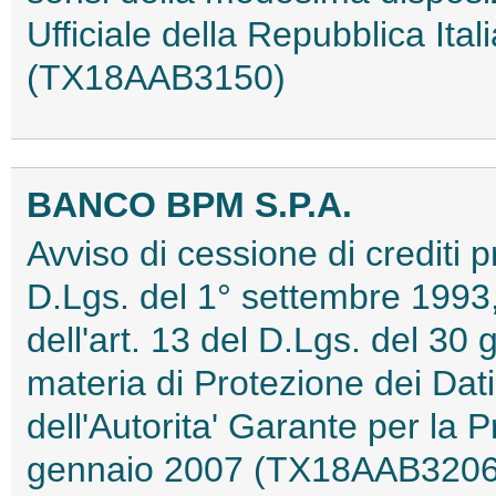
Ufficiale della Repubblica It
(TX18AAB3150)
BANCO BPM S.P.A.
Avviso di cessione di crediti pr
D.Lgs. del 1° settembre 1993, 
dell'art. 13 del D.Lgs. del 30 
materia di Protezione dei Dat
dell'Autorita' Garante per la 
gennaio 2007 (TX18AAB3206