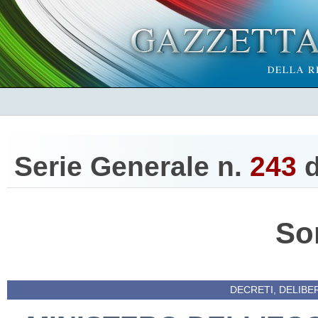
Serie Generale n.
243
d
So
DECRETI, DELIBE