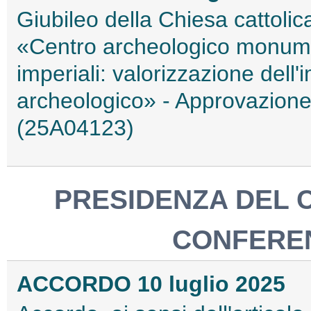
Giubileo della Chiesa cattolic
«Centro archeologico monumen
imperiali: valorizzazione dell
archeologico» - Approvazione
(25A04123)
PRESIDENZA DEL C
CONFEREN
ACCORDO 10 luglio 2025