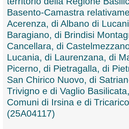
territorio della Regione Basil
Basento-Camastra relativamen
Acerenza, di Albano di Lucania,
Baragiano, di Brindisi Monta
Cancellara, di Castelmezzano
Lucania, di Laurenzana, di Ma
Picerno, di Pietragalla, di Piet
San Chirico Nuovo, di Satriano 
Trivigno e di Vaglio Basilicata
Comuni di Irsina e di Tricarico
(25A04117)