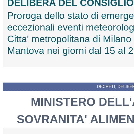
DELIBERA DEL CONSIGLIO D
Proroga dello stato di emerg
eccezionali eventi meteorologici
Citta' metropolitana di Milano
Mantova nei giorni dal 15 al
DECRETI, DELIBE
MINISTERO DELL
SOVRANITA' ALIME