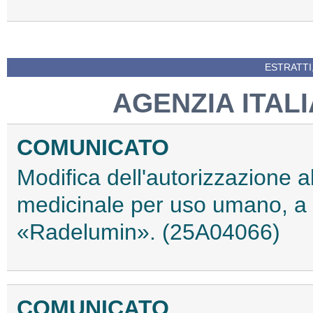
ESTRATTI
AGENZIA ITAL
COMUNICATO
Modifica dell'autorizzazione 
medicinale per uso umano, a
«Radelumin». (25A04066)
COMUNICATO