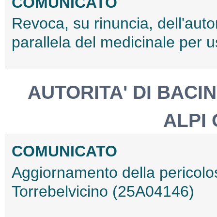
COMUNICATO
Revoca, su rinuncia, dell'auto
parallela del medicinale pe
AUTORITA' DI BACI
ALPI 
COMUNICATO
Aggiornamento della pericolos
Torrebelvicino (25A04146)