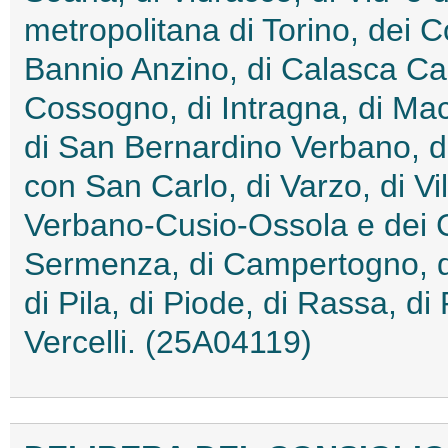
metropolitana di Torino, dei 
Bannio Anzino, di Calasca Cas
Cossogno, di Intragna, di M
di San Bernardino Verbano, d
con San Carlo, di Varzo, di Vi
Verbano-Cusio-Ossola e dei C
Sermenza, di Campertogno, di 
di Pila, di Piode, di Rassa, di
Vercelli. (25A04119)