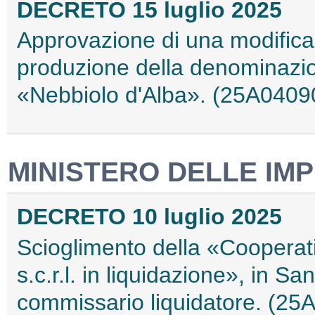
DECRETO 15 luglio 2025
Approvazione di una modifica o
produzione della denominazione
«Nebbiolo d'Alba». (25A0409
MINISTERO DELLE IMP
DECRETO 10 luglio 2025
Scioglimento della «Cooperativa
s.c.r.l. in liquidazione», in S
commissario liquidatore. (25