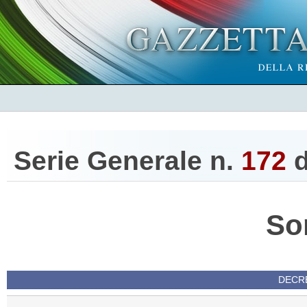
Serie Generale n.
172
d
So
DECRE