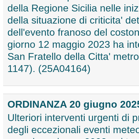
della Regione Sicilia nelle ini
della situazione di criticita'
dell'evento franoso del costo
giorno 12 maggio 2023 ha inte
San Fratello della Citta' metr
1147). (25A04164)
ORDINANZA 20 giugno 202
Ulteriori interventi urgenti di
degli eccezionali eventi meteor