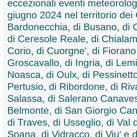
eccezionali eventi meteorologic
giugno 2024 nel territorio dei
Bardonecchia, di Busano, di C
di Ceresole Reale, di Chialam
Corio, di Cuorgne', di Fiora
Groscavallo, di Ingria, di Lem
Noasca, di Oulx, di Pessinetto
Pertusio, di Ribordone, di Ri
Salassa, di Salerano Canave
Belmonte, di San Giorgio Can
di Traves, di Usseglio, di Val 
Soana, di Vidracco, di Viu' e di