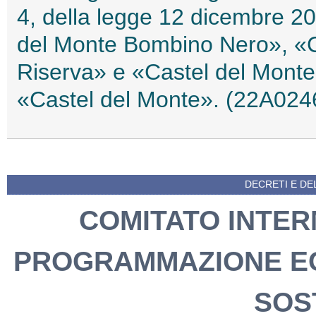
4, della legge 12 dicembre 2
del Monte Bombino Nero», «Ca
Riserva» e «Castel del Mont
«Castel del Monte». (22A024
DECRETI E DEL
COMITATO INTER
PROGRAMMAZIONE EC
SOS