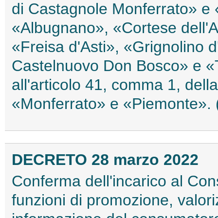
di Castagnole Monferrato» e
«Albugnano», «Cortese dell'Al
«Freisa d'Asti», «Grignolino 
Castelnuovo Don Bosco» e «Terr
all'articolo 41, comma 1, dell
«Monferrato» e «Piemonte».
DECRETO 28 marzo 2022
Conferma dell'incarico al Cons
funzioni di promozione, valori