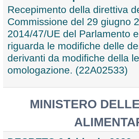
Recepimento della direttiva 
Commissione del 29 giugno 20
2014/47/UE del Parlamento eu
riguarda le modifiche delle des
derivanti da modifiche della l
omologazione. (22A02533)
MINISTERO DELLE
ALIMENTAR