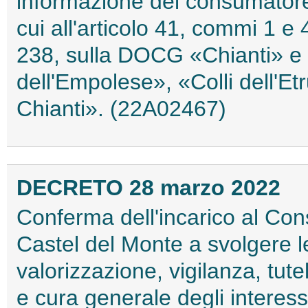
informazione del consumatore 
cui all'articolo 41, commi 1 e
238, sulla DOCG «Chianti» e
dell'Empolese», «Colli dell'Et
Chianti». (22A02467)
DECRETO 28 marzo 2022
Conferma dell'incarico al Cons
Castel del Monte a svolgere l
valorizzazione, vigilanza, tu
e cura generale degli interessi