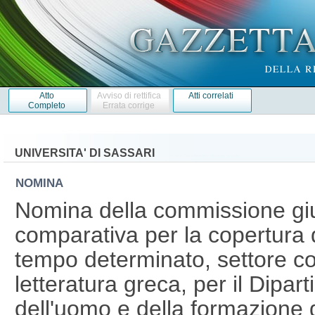
Atto
Avviso di rettifica
Atti correlati
Completo
Errata corrige
UNIVERSITA' DI SASSARI
NOMINA
Nomina della commissione giu
comparativa per la copertura d
tempo determinato, settore c
letteratura greca, per il Dipar
dell'uomo e della formazione 