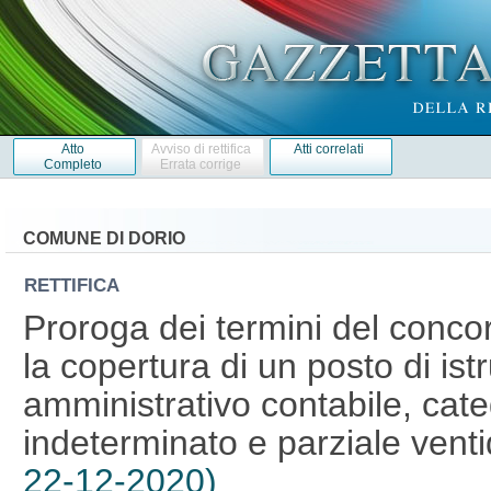
Atto
Avviso di rettifica
Atti correlati
Completo
Errata corrige
COMUNE DI DORIO
RETTIFICA
Proroga dei termini del conco
la copertura di un posto di istr
amministrativo contabile, cat
indeterminato e parziale venti
22-12-2020)