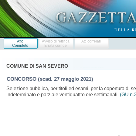
Atto
Avviso di rettifica
Atti correlati
Completo
Errata corrige
COMUNE DI SAN SEVERO
CONCORSO
(scad. 27 maggio 2021)
Selezione pubblica, per titoli ed esami, per la copertura di s
indeterminato e parziale ventiquattro ore settimanali.
(GU n.3