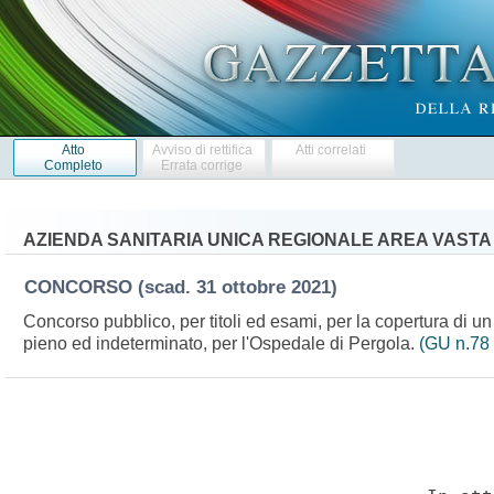
Atto
Avviso di rettifica
Atti correlati
Completo
Errata corrige
AZIENDA SANITARIA UNICA REGIONALE AREA VASTA N
CONCORSO
(scad. 31 ottobre 2021)
Concorso pubblico, per titoli ed esami, per la copertura di u
pieno ed indeterminato, per l'Ospedale di Pergola.
(GU n.78 