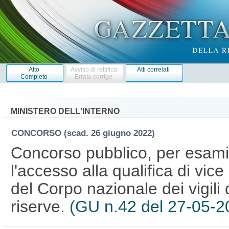
Atto
Avviso di rettifica
Atti correlati
Completo
Errata corrige
MINISTERO DELL'INTERNO
CONCORSO
(scad. 26 giugno 2022)
Concorso pubblico, per esami,
l'accesso alla qualifica di vice
del Corpo nazionale dei vigili 
riserve.
(GU n.42 del 27-05-2