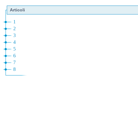
Articoli
1
2
3
4
5
6
7
8