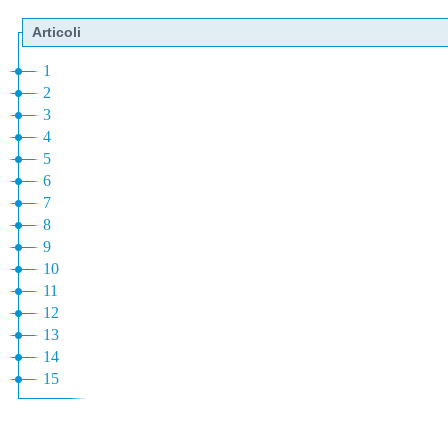
Articoli
1
2
3
4
5
6
7
8
9
10
11
12
13
14
15