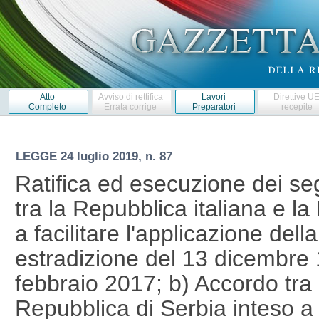
Atto
Avviso di rettifica
Lavori
Direttive U
Completo
Errata corrige
Preparatori
recepite
LEGGE
24 luglio 2019, n. 87
Ratifica ed esecuzione dei se
tra la Repubblica italiana e l
a facilitare l'applicazione de
estradizione del 13 dicembre 1
febbraio 2017; b) Accordo tra 
Repubblica di Serbia inteso a f