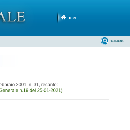
HOME
PERMALINK
ebbraio 2001, n. 31, recante:
Generale n.19 del 25-01-2021)