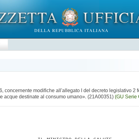
E
, concernente modifiche all'allegato I del decreto legislativo 2 f
 delle acque destinate al consumo umano». (21A00351)
(GU Serie 