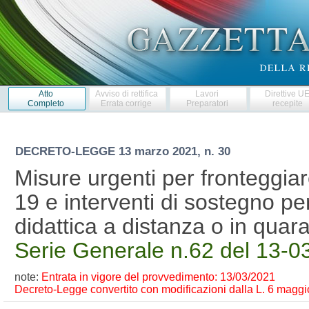
Atto
Avviso di rettifica
Lavori
Direttive U
Completo
Errata corrige
Preparatori
recepite
DECRETO-LEGGE
13 marzo 2021, n. 30
Misure urgenti per fronteggiar
19 e interventi di sostegno per 
didattica a distanza o in qu
Serie Generale n.62 del 13-0
note:
Entrata in vigore del provvedimento: 13/03/2021
Decreto-Legge convertito con modificazioni dalla L. 6 maggio