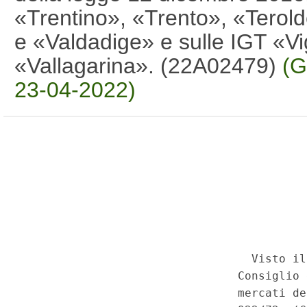
«Trentino», «Trento», «Terold
e «Valdadige» e sulle IGT «Vig
«Vallagarina». (22A02479)
(G
23-04-2022)