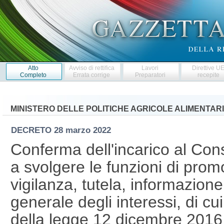
Atto
Avviso di rettifica
Lavori
Direttive U
Completo
Errata corrige
Preparatori
recepite
MINISTERO DELLE POLITICHE AGRICOLE ALIMENTARI
DECRETO
28 marzo 2022
Conferma dell'incarico al Cons
a svolgere le funzioni di prom
vigilanza, tutela, informazio
generale degli interessi, di cu
della legge 12 dicembre 2016