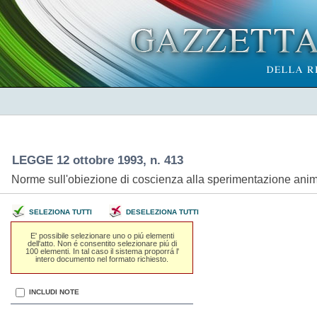
LEGGE 12 ottobre 1993, n. 413
Norme sull'obiezione di coscienza alla sperimentazione ani
SELEZIONA TUTTI
DESELEZIONA TUTTI
E' possibile selezionare uno o piú elementi
dell'atto. Non é consentito selezionare piú di
100 elementi. In tal caso il sistema proporrá l'
intero documento nel formato richiesto.
INCLUDI NOTE