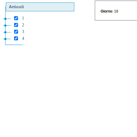
Articoli
Giorno
: 16
1
2
3
4