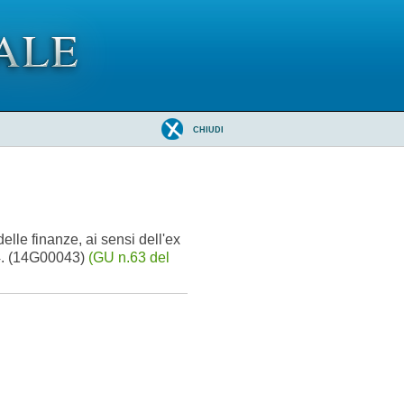
CHIUDI
lle finanze, ai sensi dell'ex
14. (14G00043)
(GU n.63 del