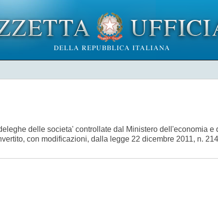
leghe delle societa' controllate dal Ministero dell'economia e de
nvertito, con modificazioni, dalla legge 22 dicembre 2011, n. 2