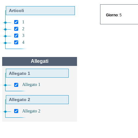
Articoli
Giorno
: 5
1
2
3
4
Allegati
Allegato 1
Allegato 1
Allegato 2
Allegato 2