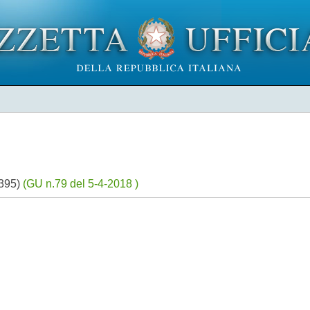
2395)
(GU n.79 del 5-4-2018 )