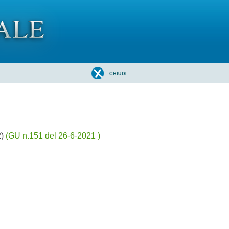
CHIUDI
2)
(GU n.151 del 26-6-2021 )