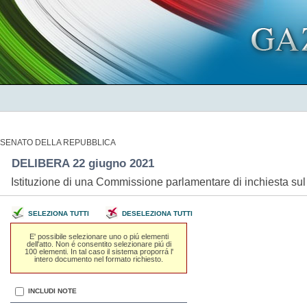
SENATO DELLA REPUBBLICA
DELIBERA 22 giugno 2021
Istituzione di una Commissione parlamentare di inchiesta sul 
SELEZIONA TUTTI
DESELEZIONA TUTTI
E' possibile selezionare uno o piú elementi
dell'atto. Non é consentito selezionare piú di
100 elementi. In tal caso il sistema proporrá l'
intero documento nel formato richiesto.
INCLUDI NOTE