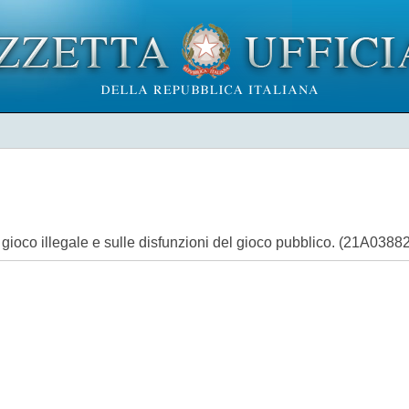
gioco illegale e sulle disfunzioni del gioco pubblico. (21A0388