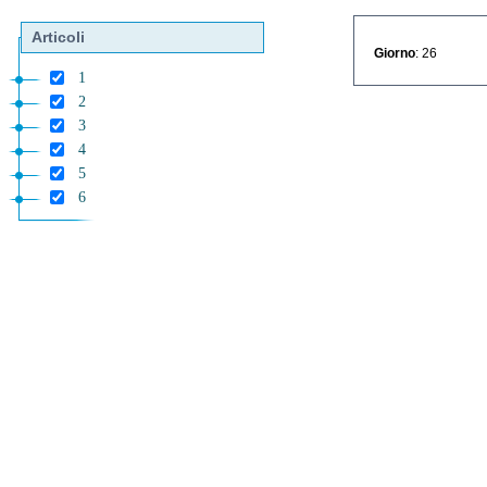
Articoli
Giorno
: 26
1
2
3
4
5
6