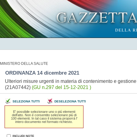
MINISTERO DELLA SALUTE
ORDINANZA 14 dicembre 2021
Ulteriori misure urgenti in materia di contenimento e gesti
(21A07442)
(GU n.297 del 15-12-2021 )
SELEZIONA TUTTI
DESELEZIONA TUTTI
E' possibile selezionare uno o piú elementi
dell'atto. Non é consentito selezionare piú di
100 elementi. In tal caso il sistema proporrá l'
intero documento nel formato richiesto.
INCLUDI NOTE