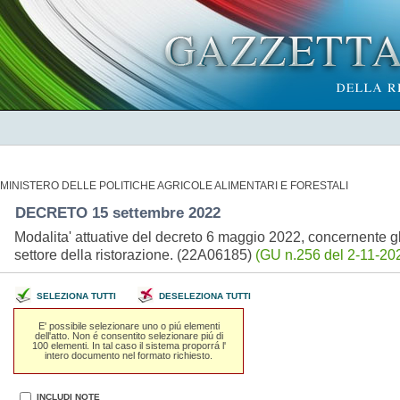
MINISTERO DELLE POLITICHE AGRICOLE ALIMENTARI E FORESTALI
DECRETO 15 settembre 2022
Modalita' attuative del decreto 6 maggio 2022, concernente gli 
settore della ristorazione. (22A06185)
(GU n.256 del 2-11-202
SELEZIONA TUTTI
DESELEZIONA TUTTI
E' possibile selezionare uno o piú elementi
dell'atto. Non é consentito selezionare piú di
100 elementi. In tal caso il sistema proporrá l'
intero documento nel formato richiesto.
INCLUDI NOTE