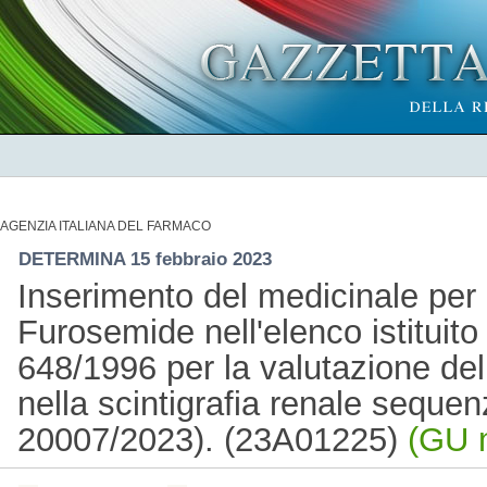
AGENZIA ITALIANA DEL FARMACO
DETERMINA 15 febbraio 2023
Inserimento del medicinale per
Furosemide nell'elenco istituito 
648/1996 per la valutazione dell
nella scintigrafia renale sequen
20007/2023). (23A01225)
(GU n