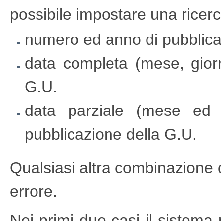
possibile impostare una ricer
numero ed anno di pubblica
data completa (mese, gior
G.U.
data parziale (mese ed 
pubblicazione della G.U.
Qualsiasi altra combinazione 
errore.
Nei primi due casi il sistema