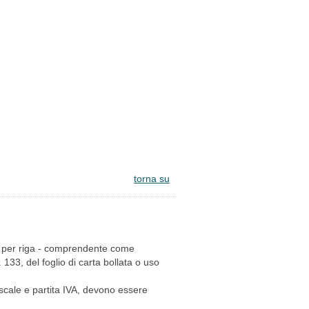
torna su
eri per riga - comprendente come
. 133, del foglio di carta bollata o uso
iscale e partita IVA, devono essere