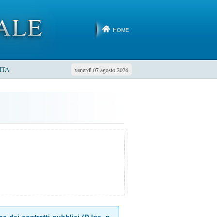
HOME
ITA
venerdì 07 agosto 2026