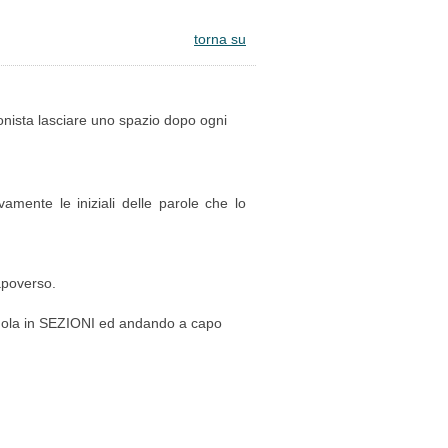
torna su
zionista lasciare uno spazio dopo ogni
amente le iniziali delle parole che lo
capoverso.
dendola in SEZIONI ed andando a capo