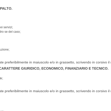
PPALTO.
i servizi;
dro se del caso;
cuzione;
e preferibilmente in maiuscolo e/o in grassetto, scrivendo in corsivo il 
I CARATTERE GIURIDICO, ECONOMICO, FINANZIARIO E TECNICO.
te;
e preferibilmente in maiuscolo e/o in grassetto, scrivendo in corsivo il 