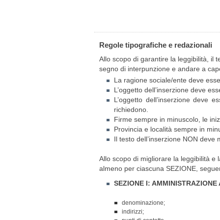
Regole tipografiche e redazionali
Allo scopo di garantire la leggibilità, 
segno di interpunzione e andare a cap
La ragione sociale/ente deve esse
L’oggetto dell’inserzione deve esse
L’oggetto dell’inserzione deve e
richiedono.
Firme sempre in minuscolo, le inizi
Provincia e località sempre in minus
Il testo dell’inserzione NON deve m
Allo scopo di migliorare la leggibilità
almeno per ciascuna SEZIONE, seguendo
SEZIONE I: AMMINISTRAZIONE 
denominazione;
indirizzi;