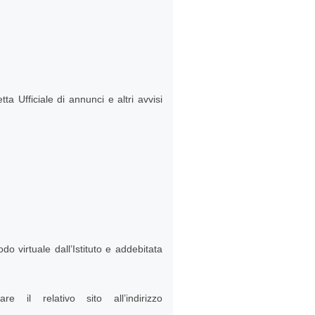
a Ufficiale di annunci e altri avvisi
o virtuale dall’Istituto e addebitata
e il relativo sito all’indirizzo