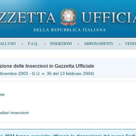
 ALL'USO
F.A.Q.
INSERZIONI
ABBONAMENTI
VEND
zione delle Inserzioni in Gazzetta Ufficiale
 dicembre 2003 - G.U. n. 36 del 13 febbraio 2004)
one
iari inserzioni