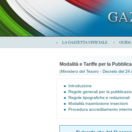
×
LA GAZZETTA UFFICIALE
GUIDA
LA
Modalità e Tariffe per la Pubblica
(Ministero del Tesoro - Decreto del 24
GAZZETTA
Introduzione
Regole generali per la pubblicazi
Regole tipografiche e redazionali
Modalità trasmissione inserzioni
UFFICIALE
Procedura accreditamento intermed