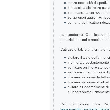
senza necessità di spedizio
in massima sicurezza trans
con massima certezza del r
senza oneri aggiuntivi rispe
con una significativa riduzi
La piattaforma IOL - Inserzioni 
prescritti da leggi e regolamenti
L’utilizzo di tale piattaforma of
digitare il testo dell’annunci
monitorare costantemente lo
verificare on line lo storico 
verificare in tempo reale il 
ricevere via e-mail la fattu
ricevere via e-mail il link al
evitare gli adempimenti di 
all’inserzionista unitamente 
Per informazioni circa l’ac
www.inserzioni.gazzettaufficiale.