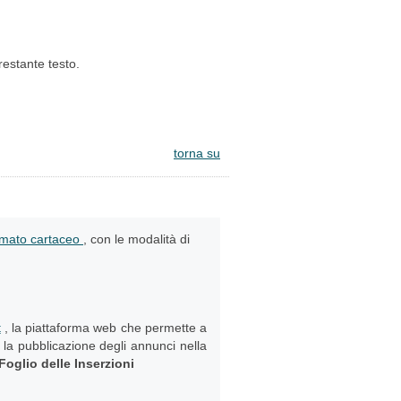
restante testo.
torna su
rmato cartaceo
, con le modalità di
t
, la piattaforma web che permette a
e la pubblicazione degli annunci nella
 Foglio delle Inserzioni