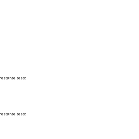
restante testo.
restante testo.