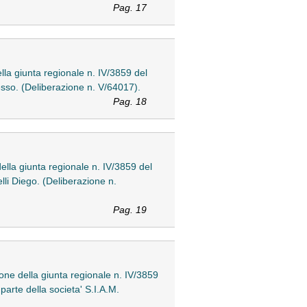
Pag. 17
ella giunta regionale n. IV/3859 del
sso. (Deliberazione n. V/64017).
Pag. 18
della giunta regionale n. IV/3859 del
lli Diego. (Deliberazione n.
Pag. 19
ione della giunta regionale n. IV/3859
arte della societa' S.I.A.M.