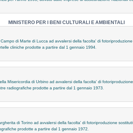
MINISTERO PER I BENI CULTURALI E AMBIENTALI
ampo di Marte di Lucca ad avvalersi della facolta' di fotoriproduzione sos
telle cliniche prodotte a partire dal 1 gennaio 1994.
la Misericordia di Urbino ad avvalersi della facolta' di fotoriproduzione so
stre radiografiche prodotte a partire dal 1 gennaio 1973.
erita di Torino ad avvalersi della facolta' di fotoriproduzione sostitutiv
iografiche prodotte a partire dal 1 gennaio 1972.