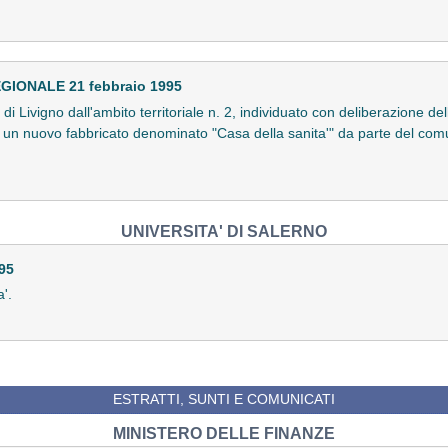
IONALE 21 febbraio 1995
di Livigno dall'ambito territoriale n. 2, individuato con deliberazione de
i un nuovo fabbricato denominato "Casa della sanita'" da parte del com
UNIVERSITA' DI SALERNO
95
a'.
ESTRATTI, SUNTI E COMUNICATI
MINISTERO DELLE FINANZE