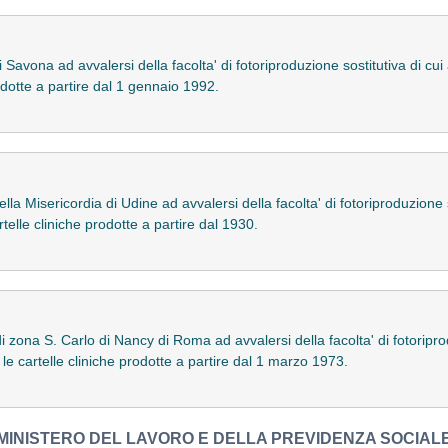
Savona ad avvalersi della facolta' di fotoriproduzione sostitutiva di cui 
rodotte a partire dal 1 gennaio 1992.
la Misericordia di Udine ad avvalersi della facolta' di fotoriproduzione sos
telle cliniche prodotte a partire dal 1930.
 zona S. Carlo di Nancy di Roma ad avvalersi della facolta' di fotoriprodu
le cartelle cliniche prodotte a partire dal 1 marzo 1973.
MINISTERO DEL LAVORO E DELLA PREVIDENZA SOCIAL