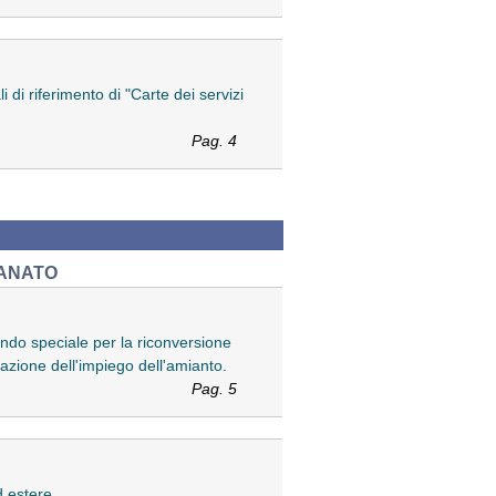
 di riferimento di "Carte dei servizi
Pag. 4
IANATO
ndo speciale per la riconversione
azione dell'impiego dell'amianto.
Pag. 5
d estere.