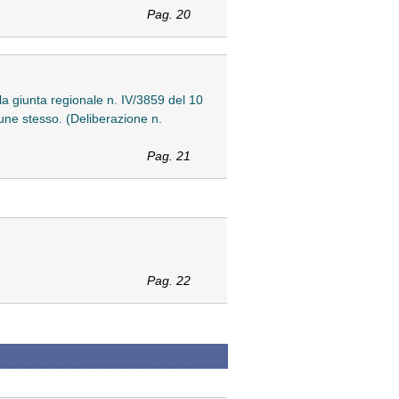
Pag. 20
lla giunta regionale n. IV/3859 del 10
une stesso. (Deliberazione n.
Pag. 21
Pag. 22