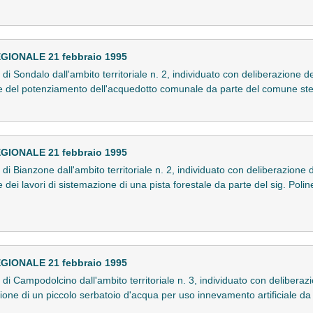
IONALE 21 febbraio 1995
di Sondalo dall'ambito territoriale n. 2, individuato con deliberazione d
e del potenziamento dell'acquedotto comunale da parte del comune ste
IONALE 21 febbraio 1995
di Bianzone dall'ambito territoriale n. 2, individuato con deliberazione 
dei lavori di sistemazione di una pista forestale da parte del sig. Poline
IONALE 21 febbraio 1995
di Campodolcino dall'ambito territoriale n. 3, individuato con deliberaz
ione di un piccolo serbatoio d'acqua per uso innevamento artificiale da p