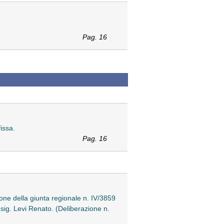
Pag. 16
issa.
Pag. 16
ione della giunta regionale n. IV/3859
 sig. Levi Renato. (Deliberazione n.