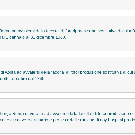
orino ad avvalersi della facolta' di fotoriproduzione sostitutiva di cui al
e dal 1 gennaio al 31 dicembre 1989.
i Aosta ad avvalersi della facolta' di fotoriproduzione sostitutiva di cui 
odotte a partire dal 1985.
Borgo Roma di Verona ad avvalersi della facolta' di fotoriproduzione sosti
niche di ricovero ordinario e per le cartelle cliniche di day hospital prod