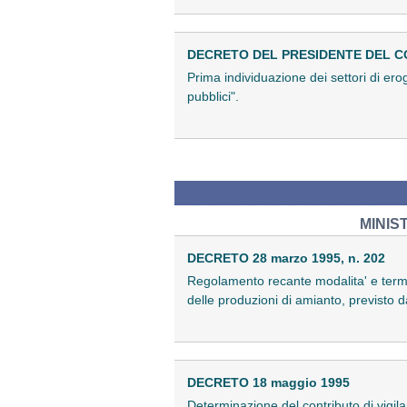
DECRETO DEL PRESIDENTE DEL CON
Prima individuazione dei settori di erog
pubblici".
MINIS
DECRETO 28 marzo 1995, n. 202
Regolamento recante modalita' e termi
delle produzioni di amianto, previsto 
DECRETO 18 maggio 1995
Determinazione del contributo di vigil