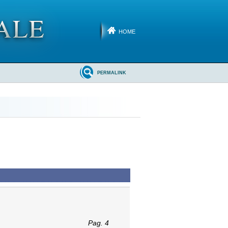
HOME
PERMALINK
Pag. 4