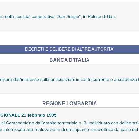
e della societa' cooperativa "San Sergio", in Palese di Bari.
DECRETI E DELIBERE DI ALTRE AUTORITA'
BANCA D'ITALIA
misura dell'interesse sulle anticipazioni in conto corrente e a scadenza f
REGIONE LOMBARDIA
IONALE 21 febbraio 1995
di Campodolcino dall'ambito territoriale n. 3, individuato con deliberaz
 interessata alla realizzazione di un impianto idroelettrico da parte del