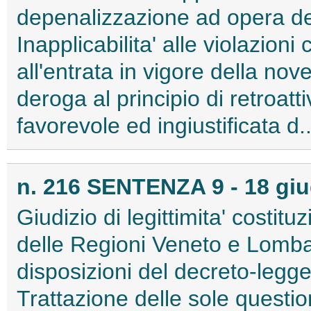
depenalizzazione ad opera del
Inapplicabilita' alle violazio
all'entrata in vigore della nov
deroga al principio di retroatti
favorevole ed ingiustificata d.
n. 216 SENTENZA 9 - 18 gi
Giudizio di legittimita' costitu
delle Regioni Veneto e Lomb
disposizioni del decreto-legg
Trattazione delle sole questioni