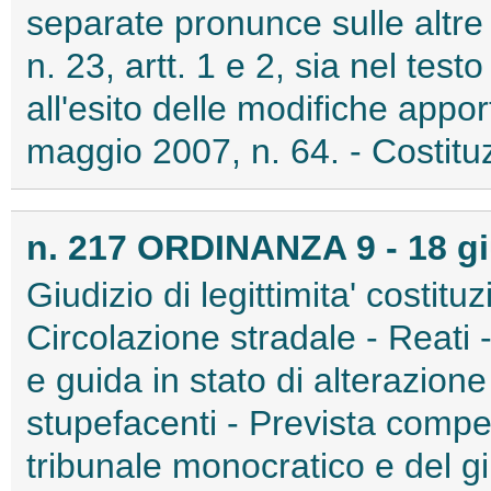
separate pronunce sulle altre
n. 23, artt. 1 e 2, sia nel test
all'esito delle modifiche appo
maggio 2007, n. 64. - Costituz
n. 217 ORDINANZA 9 - 18 g
Giudizio di legittimita' costitu
Circolazione stradale - Reati -
e guida in stato di alterazion
stupefacenti - Prevista compe
tribunale monocratico e del g