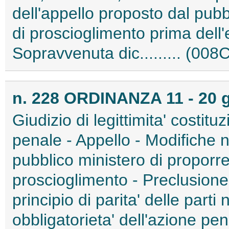
dell'appello proposto dal pub
di proscioglimento prima dell'e
Sopravvenuta dic......... (00
n. 228 ORDINANZA 11 - 20 
Giudizio di legittimita' costit
penale - Appello - Modifiche no
pubblico ministero di proporre
proscioglimento - Preclusione
principio di parita' delle parti
obbligatorieta' dell'azione pe