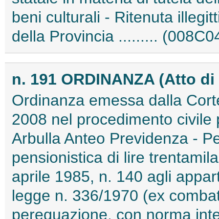
beni culturali - Ritenuta illeg
della Provincia ......... (008C
n. 191 ORDINANZA (Atto di
Ordinanza emessa dalla Corte 
2008 nel procedimento civile
Arbulla Anteo Previdenza - P
pensionistica di lire trentamil
aprile 1985, n. 140 agli appart
legge n. 336/1970 (ex combatte
perequazione, con norma inte