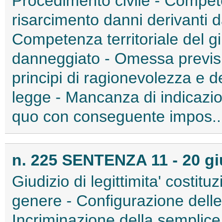
Procedimento civile - Compete
risarcimento danni derivanti d
Competenza territoriale del giu
danneggiato - Omessa previsi
principi di ragionevolezza e d
legge - Mancanza di indicazion
quo con conseguente impos...
n. 225 SENTENZA 11 - 20 g
Giudizio di legittimita' costitu
genere - Configurazione delle 
Incriminazione della semplice