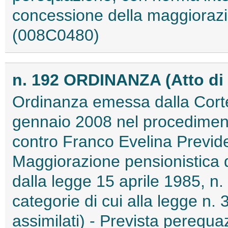
concessione della maggiorazio
(008C0480)
n. 192 ORDINANZA (Atto di
Ordinanza emessa dalla Corte 
gennaio 2008 nel procediment
contro Franco Evelina Previd
Maggiorazione pensionistica di 
dalla legge 15 aprile 1985, n.
categorie di cui alla legge n.
assimilati) - Prevista perequa