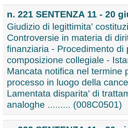
n. 221 SENTENZA 11 - 20 g
Giudizio di legittimita' costitu
Controversie in materia di diri
finanziaria - Procedimento di 
composizione collegiale - Ista
Mancata notifica nel termine p
processo in luogo della cancel
Lamentata disparita' di trattam
analoghe ......... (008C0501)