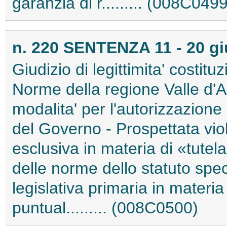
garanzia di r......... (008C0499
n. 220 SENTENZA 11 - 20 g
Giudizio di legittimita' costitu
Norme della regione Valle d'Ao
modalita' per l'autorizzazione 
del Governo - Prospettata vio
esclusiva in materia di «tutel
delle norme dello statuto spec
legislativa primaria in materia
puntual......... (008C0500)