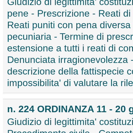
Giudizio di legittimita' costitu
pene - Prescrizione - Reati d
Reati puniti con pena diversa
pecuniaria - Termine di prescr
estensione a tutti i reati di c
Denunciata irragionevolezza
descrizione della fattispecie
impossibilita' di valutare la ril
n. 224 ORDINANZA 11 - 20 
Giudizio di legittimita' costitu