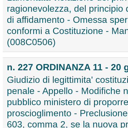
ragionevolezza, del principio di
di affidamento - Omessa speri
conformi a Costituzione - Manife
(008C0506)
n. 227 ORDINANZA 11 - 20 
Giudizio di legittimita' costit
penale - Appello - Modifiche no
pubblico ministero di proporre
proscioglimento - Preclusione, s
603, comma 2, se la nuova pro