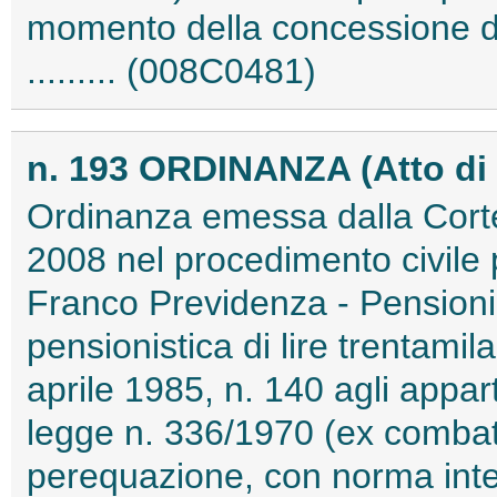
momento della concessione 
......... (008C0481)
n. 193 ORDINANZA (Atto di
Ordinanza emessa dalla Corte 
2008 nel procedimento civile
Franco Previdenza - Pension
pensionistica di lire trentamil
aprile 1985, n. 140 agli appart
legge n. 336/1970 (ex combatte
perequazione, con norma inte