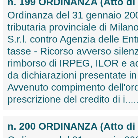
n. 199 ORDINANZA (Atto di
Ordinanza del 31 gennaio 2
tributaria provinciale di Mila
S.r.l. contro Agenzia delle Ent
tasse - Ricorso avverso silenzi
rimborso di IRPEG, ILOR e add
da dichiarazioni presentate in
Avvenuto compimento dell'ord
prescrizione del credito di i...
n. 200 ORDINANZA (Atto di