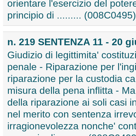
orientare l'esercizio del pote
principio di ......... (008C0495)
n. 219 SENTENZA 11 - 20 g
Giudizio di legittimita' costit
penale - Riparazione per l'ingi
riparazione per la custodia cau
misura della pena inflitta - M
della riparazione ai soli casi i
nel merito con sentenza irrev
irragionevolezza nonche' cont