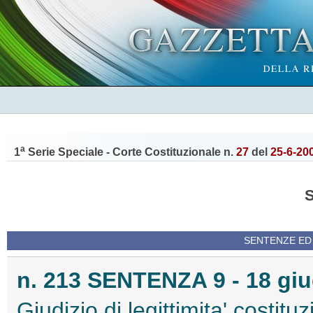
a
1
Serie Speciale - Corte Costituzionale n.
27
del
25-6-20
SENTENZE ED
n. 213 SENTENZA 9 - 18 gi
Giudizio di legittimita' costitu