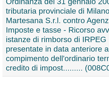
Ordinanza del 31 gennaio 2
tributaria provinciale di Milan
Martesana S.r.l. contro Agenzi
Imposte e tasse - Ricorso avve
istanze di rimborso di IRPEG r
presentate in data anteriore 
compimento dell'ordinario ter
credito di impost......... (008