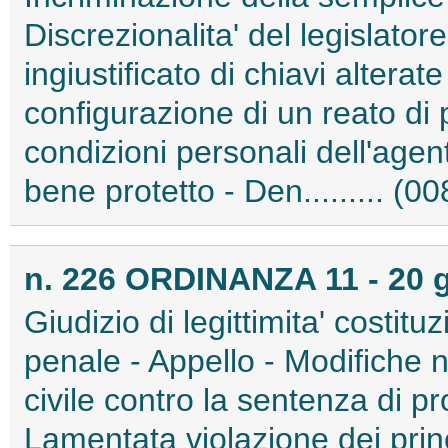
Discrezionalita' del legislator
ingiustificato di chiavi alterate
configurazione di un reato di p
condizioni personali dell'agen
bene protetto - Den......... (
n. 226 ORDINANZA 11 - 20 
Giudizio di legittimita' costit
penale - Appello - Modifiche n
civile contro la sentenza di p
Lamentata violazione dei princ