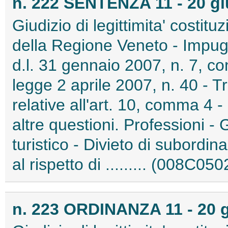
n. 222 SENTENZA 11 - 20 g
Giudizio di legittimita' costitu
della Regione Veneto - Impugn
d.l. 31 gennaio 2007, n. 7, con
legge 2 aprile 2007, n. 40 - T
relative all'art. 10, comma 4 
altre questioni. Professioni -
turistico - Divieto di subordi
al rispetto di ......... (008C050
n. 223 ORDINANZA 11 - 20 