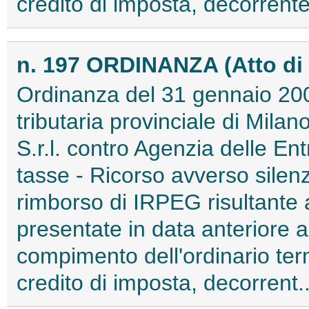
credito di imposta, decorrente
n. 197 ORDINANZA (Atto di
Ordinanza del 31 gennaio 2
tributaria provinciale di Mila
S.r.l. contro Agenzia delle Ent
tasse - Ricorso avverso silenzi
rimborso di IRPEG risultante a
presentate in data anteriore 
compimento dell'ordinario ter
credito di imposta, decorrent..