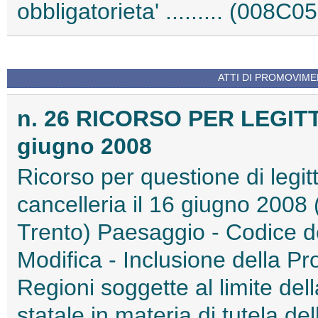
obbligatorieta' ......... (008C0
ATTI DI PROMOVIME
n. 26 RICORSO PER LEGITT
giugno 2008
Ricorso per questione di legitt
cancelleria il 16 giugno 2008
Trento) Paesaggio - Codice de
Modifica - Inclusione della Pr
Regioni soggette al limite dell
statale in materia di tutela de