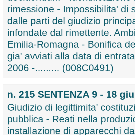
rimessione - Impossibilita' di 
dalle parti del giudizio princ
infondate dal rimettente. Amb
Emilia-Romagna - Bonifica dei
gia' avviati alla data di entrat
2006 -......... (008C0491)
n. 215 SENTENZA 9 - 18 gi
Giudizio di legittimita' costitu
pubblica - Reati nella produzi
installazione di apparecchi da