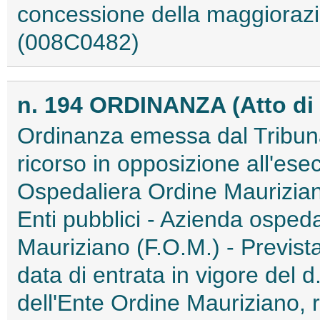
concessione della maggiorazi
(008C0482)
n. 194 ORDINANZA (Atto di
Ordinanza emessa dal Tribunal
ricorso in opposizione all'es
Ospedaliera Ordine Maurizian
Enti pubblici - Azienda ospe
Mauriziano (F.O.M.) - Previst
data di entrata in vigore del d
dell'Ente Ordine Mauriziano, r