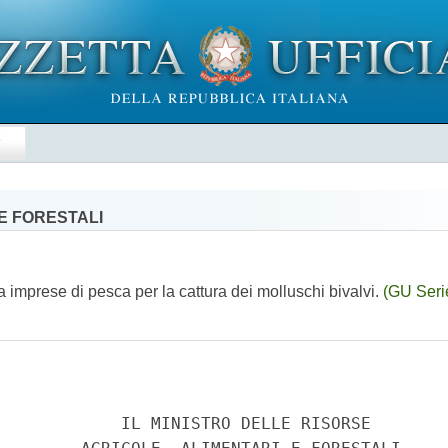
E
E FORESTALI
 imprese di pesca per la cattura dei molluschi bivalvi.
(GU Seri