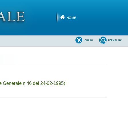
HOME
CHIUDI
PERMALINK
e Generale n.46 del 24-02-1995)