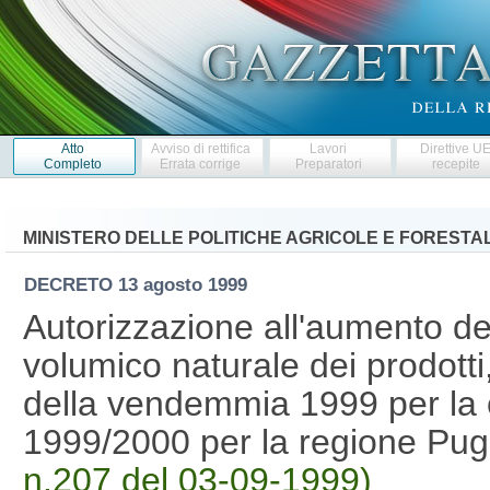
Atto
Avviso di rettifica
Lavori
Direttive U
Completo
Errata corrige
Preparatori
recepite
MINISTERO DELLE POLITICHE AGRICOLE E FORESTAL
DECRETO
13 agosto 1999
Autorizzazione all'aumento del
volumico naturale dei prodotti,
della vendemmia 1999 per la 
1999/2000 per la regione Pug
n.207 del 03-09-1999)