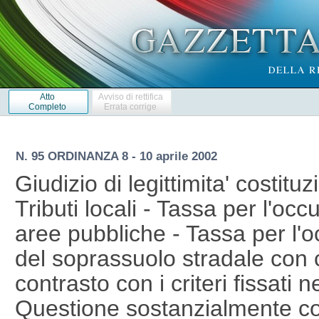
Atto
Avviso di rettifica
Completo
Errata corrige
N. 95 ORDINANZA 8 - 10 aprile 2002
Giudizio di legittimita' costituz
Tributi locali - Tassa per l'oc
aree pubbliche - Tassa per l'
del soprassuolo stradale con 
contrasto con i criteri fissati n
Questione sostanzialmente coi