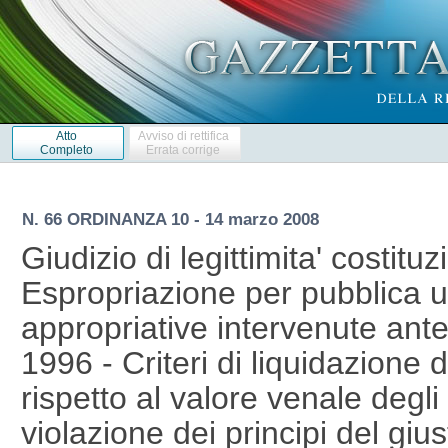
Atto
Avviso di rettifica
Completo
Errata corrige
N. 66 ORDINANZA 10 - 14 marzo 2008
Giudizio di legittimita' costituz
Espropriazione per pubblica ut
appropriative intervenute ant
1996 - Criteri di liquidazione 
rispetto al valore venale degl
violazione dei principi del giu