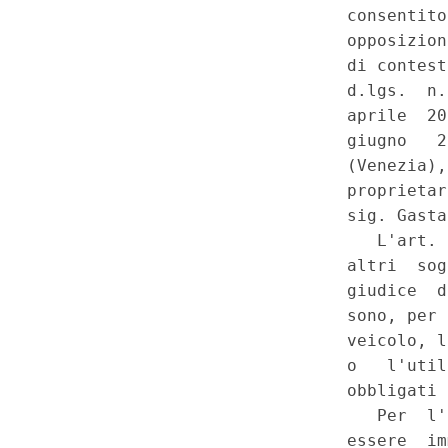
Costituzionale n.36 del 27-8-