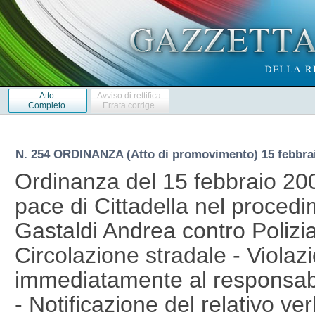
Atto
Avviso di rettifica
Completo
Errata corrige
N. 254 ORDINANZA (Atto di promovimento) 15 febbra
Ordinanza del 15 febbraio 20
pace di Cittadella nel proced
Gastaldi Andrea contro Polizia 
Circolazione stradale - Violaz
immediatamente al responsabil
- Notificazione del relativo ver